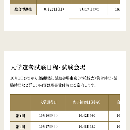
総合型選抜
9月27日（日）
9月17日（木）
10月9日（
入学選考試験日程・試験会場
10月1日(木)から出願開始。試験会場東京（本校校舎）集合時間・試
験時間など詳しい内容は願書受付時にご案内します。
入学選考日
願書締切日（持参）
合格発
第1回
10月10日（土）
10月2日（金）
10月22日
第2回
10月17日（土）
10月8日（木）
10月30日