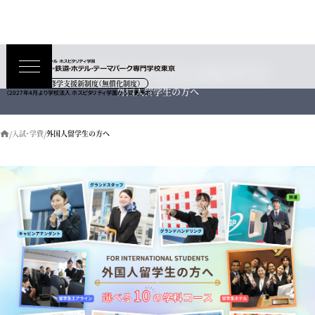
FOREIGN STUDENTS
高等教育の修学支援新制度（無償化制度）
外国人留学生の方へ
（2027年4月より学校法人 ホスピタリティ学園から変更予定）
入試・学費
外国人留学生の方へ