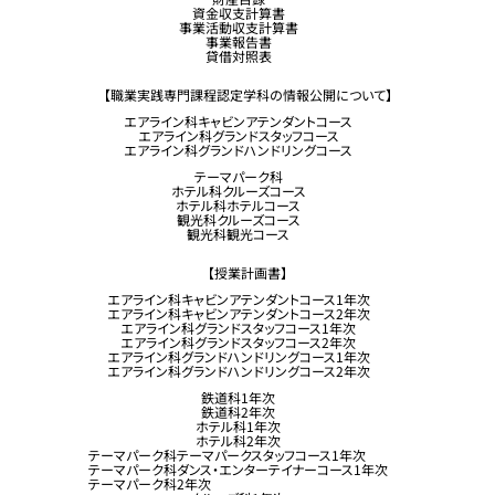
留学生コース希望の方へ
資金収支計算書
事業活動収支計算書
事業報告書
貸借対照表
【職業実践専門課程認定学科の情報公開について】
エアライン科キャビンアテンダントコース
エアライン科グランドスタッフコース
エアライン科グランドハンドリングコース
テーマパーク科
ホテル科クルーズコース
ホテル科ホテルコース
観光科クルーズコース
観光科観光コース
【授業計画書】
エアライン科キャビンアテンダントコース1年次
エアライン科キャビンアテンダントコース2年次
エアライン科グランドスタッフコース1年次
エアライン科グランドスタッフコース2年次
エアライン科グランドハンドリングコース1年次
エアライン科グランドハンドリングコース2年次
鉄道科1年次
鉄道科2年次
ホテル科1年次
ホテル科2年次
テーマパーク科テーマパークスタッフコース1年次
テーマパーク科ダンス・エンターテイナーコース1年次
テーマパーク科2年次