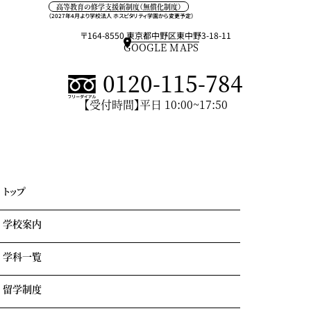
高等教育の修学支援新制度（無償化制度）
（2027年4月より学校法人 ホスピタリティ学園から変更予定）
〒164-8550 東京都中野区東中野3-18-11
GOOGLE MAPS
0120-115-784
【受付時間】平日 10:00~17:50
トップ
学校案内
学科一覧
学園情報・教育理念
キャンパスライフ
留学制度
エアライン科
リアルな実習室