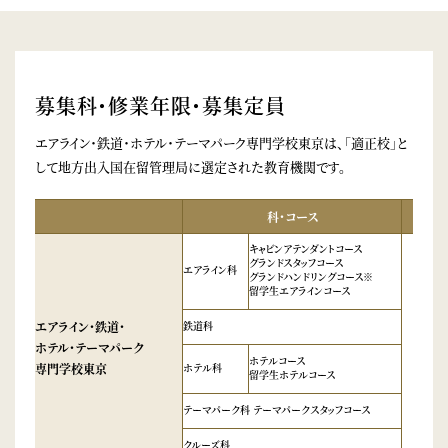
募集科・修業年限・募集定員
エアライン・鉄道・ホテル・テーマパーク専門学校東京は、「適正校」と
して地方出入国在留管理局に選定された教育機関です。
科・コース
修業
キャビンアテンダントコース
グランドスタッフコース
エアライン科
グランドハンドリングコース※
留学生エアラインコース
エアライン・鉄道・
鉄道科
ホテル・テーマパーク
ホテルコース
専門学校東京
ホテル科
2
留学生ホテルコース
テーマパーク科 テーマパークスタッフコース
クルーズ科