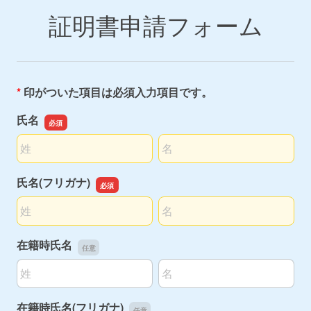
証明書申請フォーム
*
印がついた項目は必須入力項目です。
氏名
名前の姓
名前の名
氏名(フリガナ)
名前の姓
名前の名
在籍時氏名
名前の姓
名前の名
在籍時氏名(フリガナ)