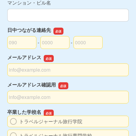
マンション・ビル名
日中つながる連絡先
-
-
日中つながる連絡先の市外局番
日中つながる連絡先の市内局番
日中つながる連絡先の加入者番号
メールアドレス
メールアドレス
メールアドレス確認用
メールアドレス確認用
卒業した学校名
トラベルジャーナル旅行学院
トラベルジャーナル旅行専門学校