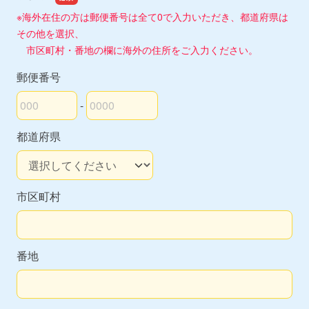
※海外在住の方は郵便番号は全て0で入力いただき、都道府県は
その他を選択、
市区町村・番地の欄に海外の住所をご入力ください。
郵便番号
-
郵便番号の上3桁
郵便番号の下4桁
都道府県
市区町村
番地