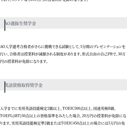
AO選抜生奨学金
AO入学選考合格者がさらに挑戦できる試験として、5分間のプレゼンテーションを
行い、合格者は授業料が減額される制度があります。形式自由の自己PRで、30万
円の授業料が免除になります。
英語資格取得奨学金
入学までに実用英語技能検定2級以上、TOEIC500点以上、国連英検B級、
TOEFL(iBT)50点以上の資格基準をみたした場合、20万円の授業料が免除にな
ります。実用英語技能検定準2級またはTOEIC450点以上の場合には5万円の免