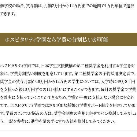
修学校の場合、貸与額は、月額2万円から12万円までの範囲で1万円単位で選択
できます。
ホスピタリティ学園なら学費の分割払いが可能
ホスピタリティ学園では、日本学生支援機構の第二種奨学金を利用する学生を対
象に、学費分割払い制度を用意しています。 第二種奨学金の予約採用決定者で、
奨学金の貸与月額が10万円から12万円の学生については、入学時に49万8千円
を支払った後10万円ずつの11回払いにすることができます。毎月の奨学金で学費
を着実に支払っていくことができるため、学費が一度に支払えない場合にも安心
です。 ホスピタリティ学園ではさまざまな種類の学費サポート制度を用意していま
す。学費のことでお悩みの方は、奨学金制度の利用と併せてぜひ検討してみましょ
う。上記を参考に、進学を諦めずにすむ方法を検討してみてください。