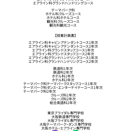
エアライン科グランドハンドリングコース
テーマパーク科
ホテル科クルーズコース
ホテル科ホテルコース
観光科クルーズコース
観光科観光コース
【授業計画書】
エアライン科キャビンアテンダントコース1年次
エアライン科キャビンアテンダントコース2年次
エアライン科グランドスタッフコース1年次
エアライン科グランドスタッフコース2年次
エアライン科グランドハンドリングコース1年次
エアライン科グランドハンドリングコース2年次
鉄道科1年次
鉄道科2年次
ホテル科1年次
ホテル科2年次
テーマパーク科テーマパークスタッフコース1年次
テーマパーク科ダンス・エンターテイナーコース1年次
テーマパーク科2年次
クルーズ科1年次
クルーズ科2年次
総合英語科2年次
東京ブライダル専門学校
大阪鉄道専門学校
大阪ブライダル専門学校
大阪テーマパーク・ダンス専門学校
大阪ホテル・エアライン専門学校