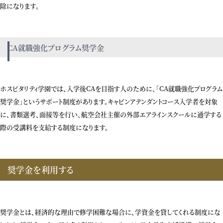
除になります。
CA就職強化プログラム奨学金
ホスピタリティ学園では、入学後CAを目指す人のために、「CA就職強化プログラム
奨学金」というサポート制度があります。キャビンアテンダントコース入学者を対象
に、書類選考、面接等を行い、航空会社主催の外部エアラインスクールに通学する
際の受講料を支給する制度になります。
奨学金を利用する
奨学金とは、経済的な理由で修学困難な場合に、学資金を貸してくれる制度にな