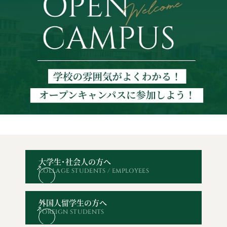
大学生・社会人の方へ
COLLAGE STUDENTS / EMPLOYEES
オープン
WEBエントリー・
資料請求
お問い合わせ
キャンパス
出願
外国人留学生の方へ
FOREIGN STUDENTS