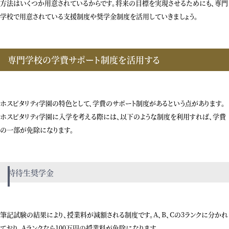
方法はいくつか用意されているからです。将来の目標を実現させるためにも、専門
学校で用意されている支援制度や奨学金制度を活用していきましょう。
専門学校の学費サポート制度を活用する
ホスピタリティ学園の特色として、学費のサポート制度があるという点があります。
ホスピタリティ学園に入学を考える際には、以下のような制度を利用すれば、学費
の一部が免除になります。
特待生奨学金
筆記試験の結果により、授業料が減額される制度です。A、B、Cの3ランクに分かれ
ており、Aランクなら100万円の授業料が免除になります。