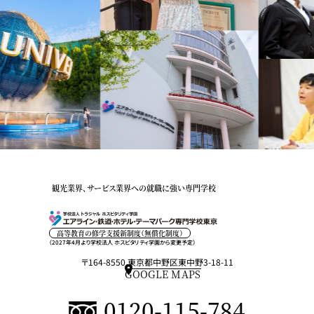
観光業界、サービス業界への就職に強い専門学校
高等教育の修学支援新制度（無償化制度）
（2027年4月より学校法人 ホスピタリティ学園から変更予定）
〒164-8550 東京都中野区東中野3-18-11
GOOGLE MAPS
0120-115-784