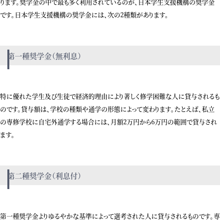
ります。奨学金の中で最も多く利用されているのが、日本学生支援機構の奨学金
です。日本学生支援機構の奨学金には、次の2種類があります。
第一種奨学金（無利息）
特に優れた学生及び生徒で経済的理由により著しく修学困難な人に貸与されるも
のです。貸与額は、学校の種類や通学の形態によって変わります。たとえば、私立
の専修学校に自宅外通学する場合には、月額2万円から6万円の範囲で貸与され
ます。
第二種奨学金（利息付）
第一種奨学金よりゆるやかな基準によって選考された人に貸与されるものです。専