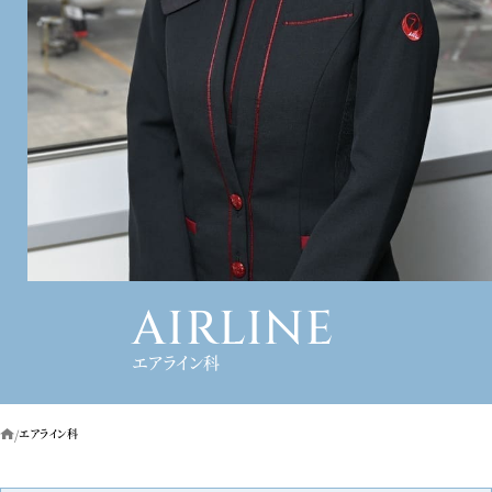
AIRLINE
エアライン科
エアライン科