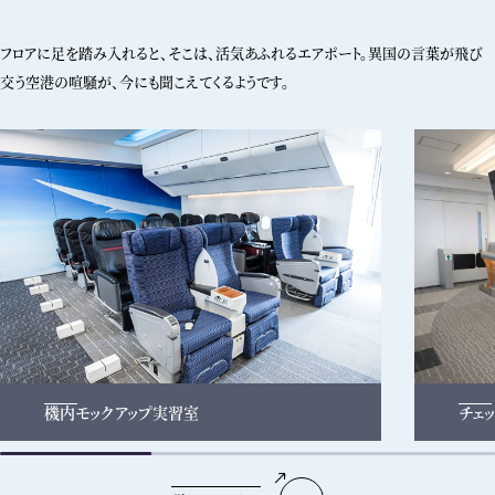
フロアに足を踏み入れると、そこは、活気あふれるエアポート。
異国の言葉が飛び
交う空港の喧騒が、今にも聞こえてくるようです。
機内モックアップ実習室
チェ