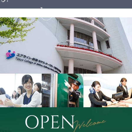
躍する卒業生はこちら