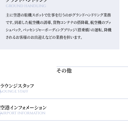
GROUND HANDLING
主に空港の駐機スポットで仕事を行うのがグランドハンドリング業務
です。到着した航空機の誘導、貨物コンテナの搭降載、航空機のプッ
シュバック、パッセンジャーボーディングブリッジ（搭乗橋）の運転、降機
されるお客様のお出迎えなどの業務を担います。
その他
ラウンジスタッフ
LOUNGE STAFF
空港インフォメーション
AIRPORT INFORMATION