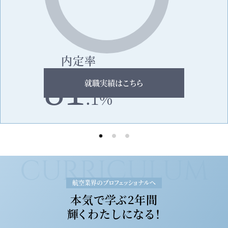
内定率
81
就職実績はこちら
.1%
CURRICULUM
航空業界のプロフェッショナルへ
本気で学ぶ2年間
輝くわたしになる！