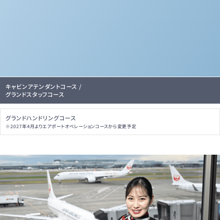
エアライン・鉄道・ホテル・テーマパーク専門学校では、キャビンアテンダントコース、
グランドスタッフコース、グランドハンドリングコースの計3コースがあります。
各コース別カリキュラムはこちら
キャビンアテンダントコース /
グランドスタッフコース
グランドハンドリングコース
※2027年4月よりエアポートオペレーションコースから変更予定