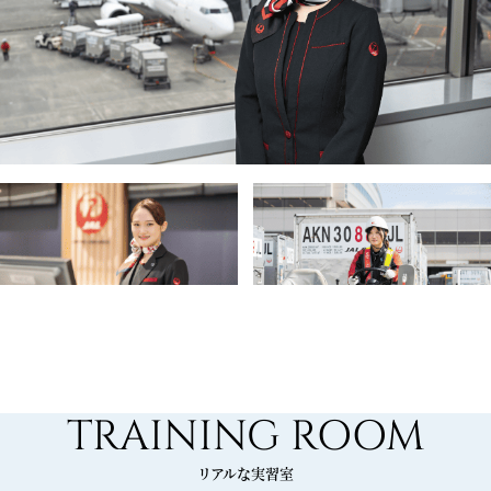
Become A Professional
TRAINING ROOM
リアルな実習室