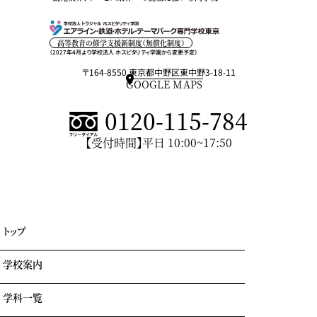
高等教育の修学支援新制度（無償化制度）
（2027年4月より学校法人 ホスピタリティ学園から変更予定）
〒164-8550 東京都中野区東中野3-18-11
GOOGLE MAPS
0120-115-784
【受付時間】平日 10:00~17:50
トップ
学校案内
学科一覧
学園情報・教育理念