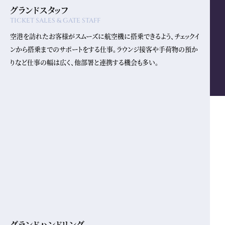
グランドスタッフ
TICKET SALES & GATE STAFF
空港を訪れたお客様がスムーズに航空機に搭乗できるよう、チェックイ
ンから搭乗までのサポートをする仕事。ラウンジ接客や手荷物の預か
りなど仕事の幅は広く、他部署と連携する機会も多い。
グランドハンドリング