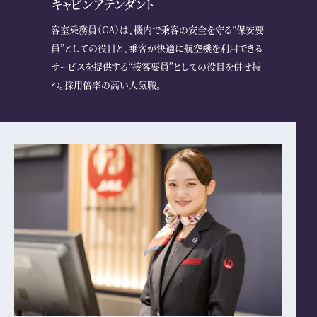
キャビンアテンダント
客室乗務員（CA）は、機内で乗客の安全を守る“保安要
員”としての役目と、乗客が快適に航空機を利用できる
サービスを提供する“接客要員”としての役目を併せ持
つ。採用倍率の高い人気職。