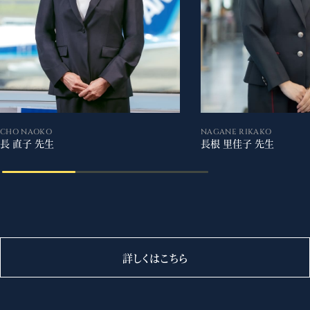
CHO NAOKO
NAGANE RIKAKO
長 直子 先生
長根 里佳子 先生
詳しくはこちら