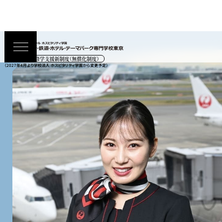
高等教育の修学支援新制度（無償化制度）
（2027年4月より学校法人 ホスピタリティ学園から変更予定）