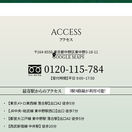
ACCESS
アクセス
〒164-8550 東京都中野区東中野3-18-11
GOOGLE MAPS
0120-115-784
【受付時間】平日 9:00~17:50
3駅4路線が利用可能!
最寄駅からのアクセス
【東京メトロ東西線 落合駅】出口A2 徒歩5分
【JR中央・総武線 東中野駅西口】出口 徒歩7分
【都営大江戸線 東中野駅 落合駅】出口A2 徒歩5分
【西武新宿線 中井駅】 徒歩20分