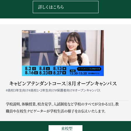
詳しくはこちら
キャビンアテンダントコース｜8月オープンキャンパス
#高校3年生向け
#高校1・2年生向け
#保護者向け
#オープンキャンパス
学校説明、体験授業、校舎見学、入試制度など学校のすべてが分かる１日。教
職員や在校生ナビゲーターが学校生活の様子をお伝えいたします。
来校型