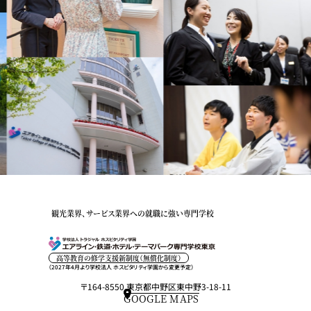
観光業界、サービス業界への就職に強い専門学校
高等教育の修学支援新制度（無償化制度）
（2027年4月より学校法人 ホスピタリティ学園から変更予定）
〒164-8550 東京都中野区東中野3-18-11
GOOGLE MAPS