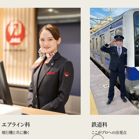
AIRLINE
RAILWAY
エアライン科
鉄道科
飛行機と共に働く
ここがプロへの出発点