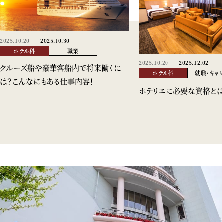
2025.10.20
2025.10.30
ホテル科
職業
2025.10.20
2025.12.02
クルーズ船や豪華客船内で将来働くに
ホテル科
就職・キャ
は？こんなにもある仕事内容！
ホテリエに必要な資格と