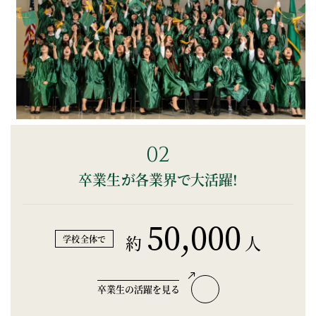
02
卒業生が各業界で大活躍!
50,000
約
人
学校全体で
卒業生の活躍を見る