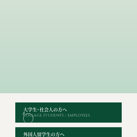
大学生・社会人の方へ
COLLAGE STUDENTS / EMPLOYEES
オープン
WEBエントリー・
資料請求
お問い合わせ
キャンパス
出願
外国人留学生の方へ