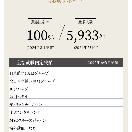
進路決定率
総求人数
100
5,933
%
件
(2024年3月卒業)
(2024年5月付)
主な就職内定実績
※2005年からの実績
日本航空(JAL)グループ
全日本空輸(ANA)グループ
JRグループ
帝国ホテル
ザ・リッツカールトン
オリエンタルランド
MSCクルーズジャパン
海外就職 など