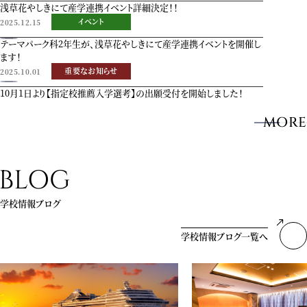
浅草花やしきにて産学連携イベント詳細決定！！
イベント
2025.12.15
テーマパーク科2年生が、浅草花やしきにて産学連携イベントを開催し
ます！
重要なお知らせ
2025.10.01
10月1日より【指定校推薦入学選考】の出願受付を開始しました！
MORE
BLOG
学校情報ブログ
学校情報ブログ一覧へ