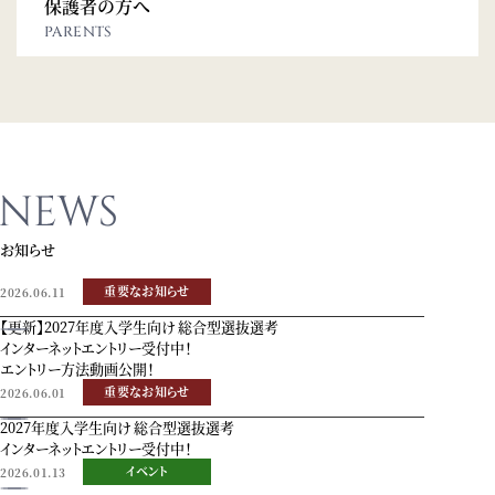
保護者の方へ
PARENTS
NEWS
お知らせ
重要なお知らせ
2026.06.11
【更新】2027年度入学生向け 総合型選抜選考
インターネットエントリー受付中！
エントリー方法動画公開！
重要なお知らせ
2026.06.01
2027年度入学生向け 総合型選抜選考
インターネットエントリー受付中！
イベント
2026.01.13