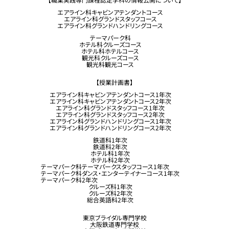
エアライン科キャビンアテンダントコース
エアライン科グランドスタッフコース
エアライン科グランドハンドリングコース
テーマパーク科
ホテル科クルーズコース
ホテル科ホテルコース
観光科クルーズコース
観光科観光コース
【授業計画書】
エアライン科キャビンアテンダントコース1年次
エアライン科キャビンアテンダントコース2年次
エアライン科グランドスタッフコース1年次
エアライン科グランドスタッフコース2年次
エアライン科グランドハンドリングコース1年次
エアライン科グランドハンドリングコース2年次
鉄道科1年次
鉄道科2年次
ホテル科1年次
ホテル科2年次
テーマパーク科テーマパークスタッフコース1年次
テーマパーク科ダンス・エンターテイナーコース1年次
テーマパーク科2年次
クルーズ科1年次
クルーズ科2年次
総合英語科2年次
東京ブライダル専門学校
大阪鉄道専門学校