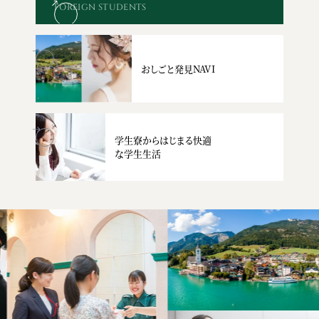
FOREIGN STUDENTS
おしごと発見NAVI
学生寮からはじまる快適
な学生生活