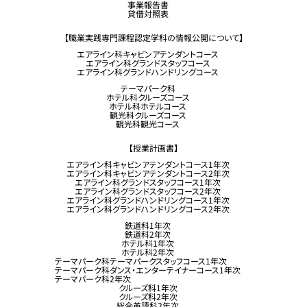
事業報告書
貸借対照表
【職業実践専門課程認定学科の情報公開について】
エアライン科キャビンアテンダントコース
エアライン科グランドスタッフコース
エアライン科グランドハンドリングコース
テーマパーク科
ホテル科クルーズコース
ホテル科ホテルコース
観光科クルーズコース
観光科観光コース
【授業計画書】
エアライン科キャビンアテンダントコース1年次
エアライン科キャビンアテンダントコース2年次
エアライン科グランドスタッフコース1年次
エアライン科グランドスタッフコース2年次
エアライン科グランドハンドリングコース1年次
エアライン科グランドハンドリングコース2年次
鉄道科1年次
鉄道科2年次
ホテル科1年次
ホテル科2年次
テーマパーク科テーマパークスタッフコース1年次
テーマパーク科ダンス・エンターテイナーコース1年次
テーマパーク科2年次
クルーズ科1年次
クルーズ科2年次
総合英語科2年次