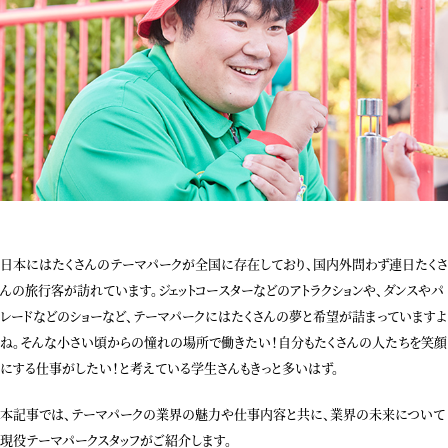
日本にはたくさんのテーマパークが全国に存在しており、国内外問わず連日たくさ
んの旅行客が訪れています。ジェットコースターなどのアトラクションや、ダンスやパ
レードなどのショーなど、テーマパークにはたくさんの夢と希望が詰まっていますよ
ね。そんな小さい頃からの憧れの場所で働きたい！自分もたくさんの人たちを笑顔
にする仕事がしたい！と考えている学生さんもきっと多いはず。
本記事では、テーマパークの業界の魅力や仕事内容と共に、業界の未来について
現役テーマパークスタッフがご紹介します。