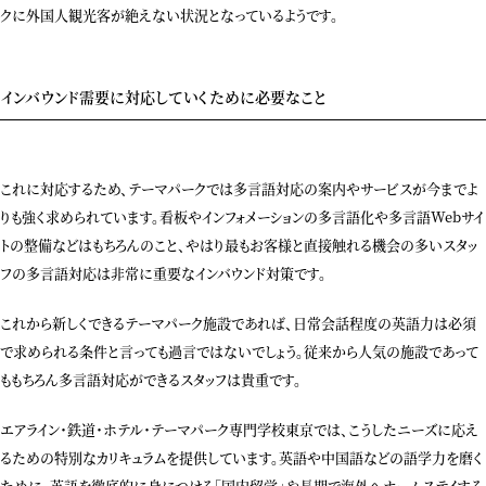
クに外国人観光客が絶えない状況となっているようです。
インバウンド需要に対応していくために必要なこと
これに対応するため、テーマパークでは多言語対応の案内やサービスが今までよ
りも強く求められています。看板やインフォメーションの多言語化や多言語Webサイ
トの整備などはもちろんのこと、やはり最もお客様と直接触れる機会の多いスタッ
フの多言語対応は非常に重要なインバウンド対策です。
これから新しくできるテーマパーク施設であれば、日常会話程度の英語力は必須
で求められる条件と言っても過言ではないでしょう。従来から人気の施設であって
ももちろん多言語対応ができるスタッフは貴重です。
エアライン・鉄道・ホテル・テーマパーク専門学校東京では、こうしたニーズに応え
るための特別なカリキュラムを提供しています。英語や中国語などの語学力を磨く
ために、英語を徹底的に身につける「国内留学」や長期で海外へホームステイする