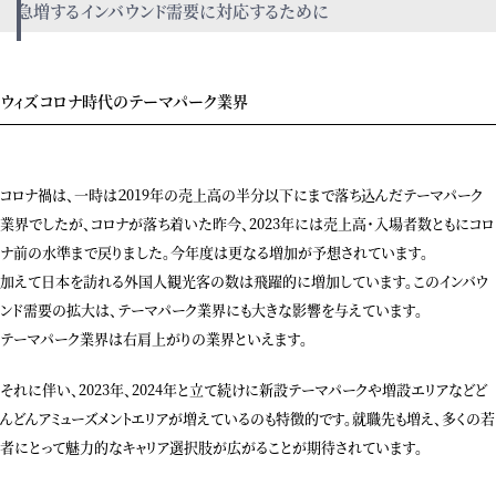
急増するインバウンド需要に対応するために
ウィズコロナ時代のテーマパーク業界
コロナ禍は、一時は２019年の売上高の半分以下にまで落ち込んだテーマパーク
業界でしたが、コロナが落ち着いた昨今、2023年には売上高・入場者数ともにコロ
ナ前の水準まで戻りました。今年度は更なる増加が予想されています。
加えて日本を訪れる外国人観光客の数は飛躍的に増加しています。このインバウ
ンド需要の拡大は、テーマパーク業界にも大きな影響を与えています。
テーマパーク業界は右肩上がりの業界といえます。
それに伴い、2023年、2024年と立て続けに新設テーマパークや増設エリアなどど
んどんアミューズメントエリアが増えているのも特徴的です。就職先も増え、多くの若
者にとって魅力的なキャリア選択肢が広がることが期待されています。