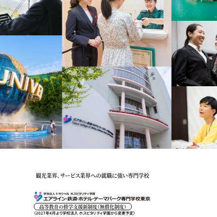
観光業界、サービス業界への就職に強い専門学校
高等教育の修学支援新制度（無償化制度）
（2027年4月より学校法人 ホスピタリティ学園から変更予定）