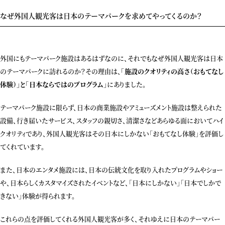
なぜ外国人観光客は日本のテーマパークを求めてやってくるのか？
外国にもテーマパーク施設はあるはずなのに、それでもなぜ外国人観光客は日本
のテーマパークに訪れるのか？その理由は、
「施設のクオリティの高さ（おもてなし
体験）」と「日本ならではのプログラム」
にありました。
テーマパーク施設に限らず、日本の商業施設やアミューズメント施設は整えられた
設備、行き届いたサービス、スタッフの親切さ、清潔さなどあらゆる面においてハイ
クオリティであり、外国人観光客はその日本にしかない「おもてなし体験」を評価し
てくれています。
また、日本のエンタメ施設には、日本の伝統文化を取り入れたプログラムやショー
や、日本らしくカスタマイズされたイベントなど、「日本にしかない」「日本でしかで
きない」体験が得られます。
これらの点を評価してくれる外国人観光客が多く、それゆえに日本のテーマパー