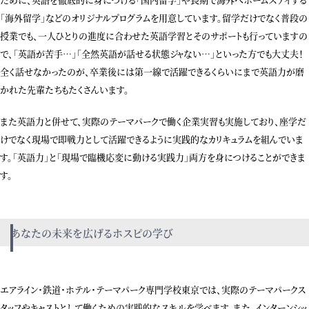
「海外留学」などのオリジナルプログラムを用意しています。留学だけでなく普段の
授業でも、一人ひとりの進度に合わせた英語学習とそのサポートも行っていますの
で、「英語が苦手…」「全然英語が話せる状態ジャない…」といった方でも大丈夫！
全く話せなかったのが、卒業後には第一線で活躍できるくらいにまで英語力が磨
かれた先輩たちもたくさんいます。
また英語力と併せて、実際のテーマパークで働く企業実習も実施しており、座学だ
けでなく現場で即戦力として活躍できるように実践的なカリキュラムを組んでいま
す。「英語力」と「現場で臨機応変に動ける実践力」両方を身につけることができま
す。
あなたの未来を広げるホスピの学び
エアライン・鉄道・ホテル・テーマパーク専門学校東京では、実際のテーマパークス
タッフやキャストとして働くための実践的なスキルを学べます。また、インターンシッ