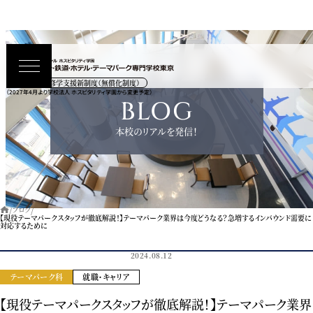
高等教育の修学支援新制度（無償化制度）
（2027年4月より学校法人 ホスピタリティ学園から変更予定）
BLOG
本校のリアルを発信！
ブログ
【現役テーマパークスタッフが徹底解説！】テーマパーク業界は今度どうなる？急増するインバウンド需要に
対応するために
2024.08.12
テーマパーク科
就職・キャリア
【現役テーマパークスタッフが徹底解説！】テーマパーク業界