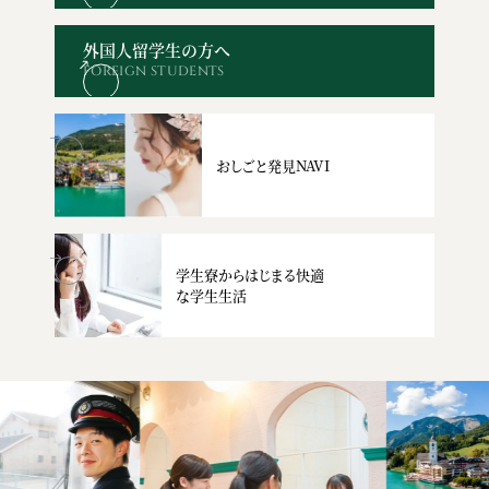
キャンパス
出願
外国人留学生の方へ
FOREIGN STUDENTS
おしごと発見NAVI
学生寮からはじまる快適
な学生生活