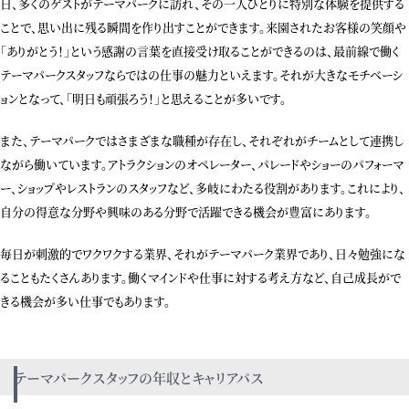
日、多くのゲストがテーマパークに訪れ、その一人ひとりに特別な体験を提供する
ことで、思い出に残る瞬間を作り出すことができます。来園されたお客様の笑顔や
「ありがとう！」という感謝の言葉を直接受け取ることができるのは、最前線で働く
テーマパークスタッフならではの仕事の魅力といえます。それが大きなモチベーシ
ョンとなって、「明日も頑張ろう！」と思えることが多いです。
また、テーマパークではさまざまな職種が存在し、それぞれがチームとして連携し
ながら働いています。アトラクションのオペレーター、パレードやショーのパフォーマ
ー、ショップやレストランのスタッフなど、多岐にわたる役割があります。これにより、
自分の得意な分野や興味のある分野で活躍できる機会が豊富にあります。
毎日が刺激的でワクワクする業界、それがテーマパーク業界であり、日々勉強にな
ることもたくさんあります。働くマインドや仕事に対する考え方など、自己成長がで
きる機会が多い仕事でもあります。
テーマパークスタッフの年収とキャリアパス