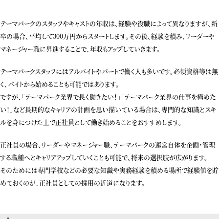
テーマパークのスタッフやキャストの年収は、経験や役職によって異なりますが、新
卒の場合、平均して300万円からスタートします。その後、経験を積み、リーダーや
マネージャー職に昇進することで、年収もアップしていきます。
テーマパークスタッフにはアルバイトやパートで働く人も多いです。必須資格等は無
く、バイトから始めることも可能ではあります。
ですが、「テーマパーク業界で長く働きたい！」「テーマパーク業界の仕事を極めた
い！」など長期的なキャリアの計画を思い描いている場合は、専門的な知識とスキ
ルを身につけた上で正社員として働き始めることをおすすめします。
正社員の場合、リーダーやマネージャー職、テーマパークの運営自体を企画・管理
する職種へとキャリアアップしていくことも可能で、将来の選択肢が広がります。
そのためには専門学校などの必要な知識や実務経験を積める場所で経験値を貯
めておくのが、正社員としての採用の近道になります。