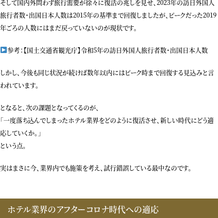
そして国内外問わず旅行需要が徐々に復活の兆しを見せ、2023年の訪日外国人
旅行者数・出国日本人数は2015年の基準まで回復しましたが、ピークだった2019
年ごろの人数にはまだ戻っていないのが現状です。
参考：【国土交通省観光庁】令和5年の訪日外国人旅行者数・出国日本人数
しかし、今後も同じ状況が続けば数年以内にはピーク時まで回復する見込みと言
われています。
となると、次の課題となってくるのが、
「一度落ち込んでしまったホテル業界をどのように復活させ、新しい時代にどう適
応していくか。」
という点。
実はまさに今、業界内でも施策を考え、試行錯誤している最中なのです。
ホテル業界のアフターコロナ時代への適応