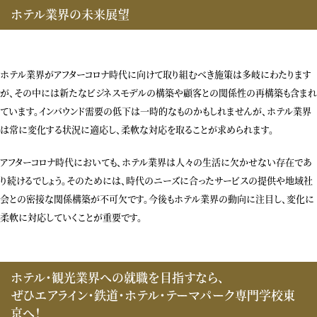
ホテル業界の未来展望
ホテル業界がアフターコロナ時代に向けて取り組むべき施策は多岐にわたります
が、その中には新たなビジネスモデルの構築や顧客との関係性の再構築も含まれ
ています。インバウンド需要の低下は一時的なものかもしれませんが、ホテル業界
は常に変化する状況に適応し、柔軟な対応を取ることが求められます。
アフターコロナ時代においても、ホテル業界は人々の生活に欠かせない存在であ
り続けるでしょう。そのためには、時代のニーズに合ったサービスの提供や地域社
会との密接な関係構築が不可欠です。今後もホテル業界の動向に注目し、変化に
柔軟に対応していくことが重要です。
ホテル・観光業界への就職を目指すなら、
ぜひエアライン・鉄道・ホテル・テーマパーク専門学校東
京へ！