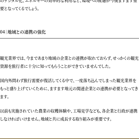
のデジタル化、エネルギーの効率的な利用など、環境への配慮が今後ますます重
要となってくるでしょう。
04｜地域との連携の強化
観光業界では、今まであまり地域の企業との連携が取れておらず、せっかくの観光
資源を旅行者に十分に知ってもらうことができていませんでした。
国内外問わず旅行需要が復活してくる中で、一度落ち込んでしまった観光業界を
もっと盛り上げていくために、ますます地元の関連企業との連携が必要となってき
ます。
以前も実施されていた農業の収穫体験や、工場見学なども、各企業と行政が連携
しなければいけません。地域と共に成長する取り組みが重要です。