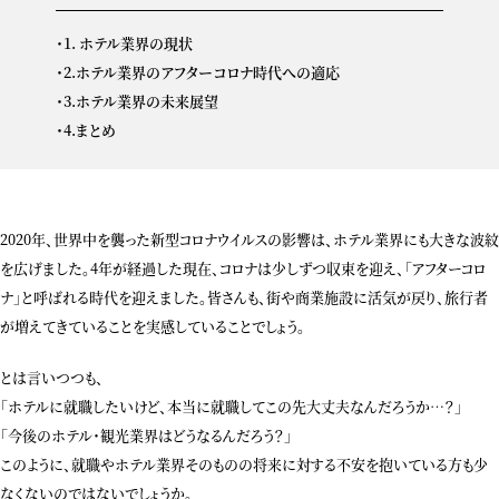
1. ホテル業界の現状
2.ホテル業界のアフターコロナ時代への適応
3.ホテル業界の未来展望
4.まとめ
2020年、世界中を襲った新型コロナウイルスの影響は、ホテル業界にも大きな波紋
を広げました。4年が経過した現在、コロナは少しずつ収束を迎え、「アフターコロ
ナ」と呼ばれる時代を迎えました。皆さんも、街や商業施設に活気が戻り、旅行者
が増えてきていることを実感していることでしょう。
とは言いつつも、
「ホテルに就職したいけど、本当に就職してこの先大丈夫なんだろうか…？」
「今後のホテル・観光業界はどうなるんだろう？」
このように、就職やホテル業界そのものの将来に対する不安を抱いている方も少
なくないのではないでしょうか。