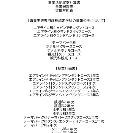
事業活動収支計算書
事業報告書
貸借対照表
【職業実践専門課程認定学科の情報公開について】
エアライン科キャビンアテンダントコース
エアライン科グランドスタッフコース
エアライン科グランドハンドリングコース
テーマパーク科
ホテル科クルーズコース
ホテル科ホテルコース
観光科クルーズコース
観光科観光コース
【授業計画書】
エアライン科キャビンアテンダントコース1年次
エアライン科キャビンアテンダントコース2年次
エアライン科グランドスタッフコース1年次
エアライン科グランドスタッフコース2年次
エアライン科グランドハンドリングコース1年次
エアライン科グランドハンドリングコース2年次
鉄道科1年次
鉄道科2年次
ホテル科1年次
ホテル科2年次
テーマパーク科テーマパークスタッフコース1年次
テーマパーク科ダンス・エンターテイナーコース1年次
テーマパーク科2年次
クルーズ科1年次
クルーズ科2年次