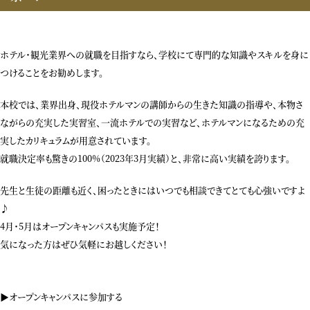
ホテル・観光業界への就職を目指すなら、学校にて専門的な知識やスキルを身に
つけることをお勧めします。
本校では、業界出身、現役ホテルマンの講師からの生きた知識の指導や、本物さ
ながらの充実した実習室、一流ホテルでの実習など、ホテルマンになるための充
実したカリキュラムが用意されています。
就職決定率も驚きの100%（2023年3月実績）と、非常に高い実績を誇ります。
先生と生徒の距離も近く、困ったときにはいつでも相談できてとても心強いですよ
♪
4月・5月はオープンキャンパスも実施予定！
気になった方はぜひ気軽にお越しください！
▶︎オープンキャンパスに参加する