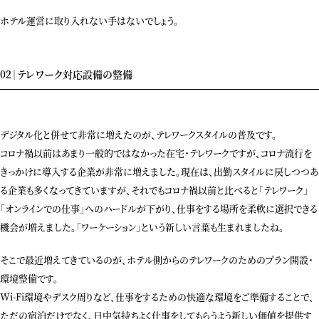
ホテル運営に取り入れない手はないでしょう。
02｜テレワーク対応設備の整備
デジタル化と併せて非常に増えたのが、テレワークスタイルの普及です。
コロナ禍以前はあまり一般的ではなかった在宅・テレワークですが、コロナ流行を
きっかけに導入する企業が非常に増えました。現在は、出勤スタイルに戻しつつあ
る企業も多くなってきていますが、それでもコロナ禍以前と比べると「テレワーク」
「オンラインでの仕事」へのハードルが下がり、仕事をする場所を柔軟に選択できる
機会が増えました。「ワーケーション」という新しい言葉も生まれましたね。
そこで最近増えてきているのが、ホテル側からのテレワークのためのプラン開設・
環境整備です。
Wi-Fi環境やデスク周りなど、仕事をするための快適な環境をご準備することで、
ただの宿泊だけでなく、日中気持ちよく仕事をしてもらうよう新しい価値を提供す