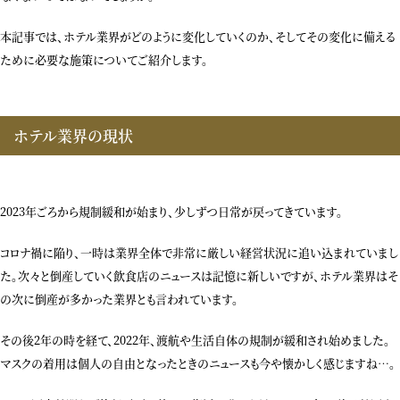
本記事では、ホテル業界がどのように変化していくのか、そしてその変化に備える
ために必要な施策についてご紹介します。
ホテル業界の現状
2023年ごろから規制緩和が始まり、少しずつ日常が戻ってきています。
コロナ禍に陥り、一時は業界全体で非常に厳しい経営状況に追い込まれていまし
た。次々と倒産していく飲食店のニュースは記憶に新しいですが、ホテル業界はそ
の次に倒産が多かった業界とも言われています。
その後2年の時を経て、2022年、渡航や生活自体の規制が緩和され始めました。
マスクの着用は個人の自由となったときのニュースも今や懐かしく感じますね…。