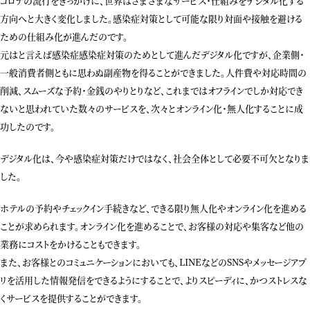
コロナの流行をきっかけに、世界はさまざまなサービス・仕組みをデジタル化する
方向へと大きく変化しました。感染症対策として可能な限り対面や接触を避ける
ための仕組み化が進んだのです。
元はと言えば感染症感染症対策のためとして進んだデジタル化ですが、企業側・
一般消費者側ともに思わぬ副産物を得ることができました。人件費や対応時間の
削減、スムーズな予約・金銭のやりとりなど、これまではオフラインでしか対応でき
ないと思われていた数々のサービスを、次々とオンライン化・無人化することに成
功したのです。
デジタル化は、今や感染症対策だけではなく、社会全体として必要不可欠となりま
した。
ホテルの予約やチェックイン手続きなど、できる限り無人化やオンライン化を進める
ことが求められます。オンライン化を進めることで、お客様の対応や集客など他の
業務にコストをかけることもできます。
また、お客様とのコミュニケーションにおいても、LINEなどのSNSやメッセージアプ
リを活用した情報発信をできるようにすることで、よりスピーディに、かつストレスな
くサービスを提供することができます。