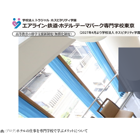
（2027年4月より学校法人 ホスピタリティ学
高等教育の修学支援新制度（無償化制度）
ブログ
ホテルの仕事を専門学校で学ぶメリットについて