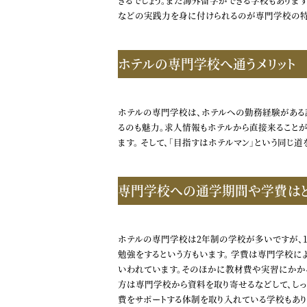
きるでしょう。また海外留学ができる学校もありま
などの実践力を身に付けられるのが専門学校の特
ホテルの専門学校へ通うメリット
ホテルの専門学校は、ホテルへの勤務経験がある
るのも魅力。求人情報もホテルから直接来ること
ます。 そして、「目指すはホテルマン」という同
専門学校への通学期間や学費はど
ホテルの専門学校は2年制の学校が多いですが、1
勉強をするという方もいます。 学費は専門学校に
いわれています。そのほかに教材費や実習にかかる
方は専門学校から資料を取り寄せるなどして、しっ
費をサポートする体制を取り入れている学校もあり