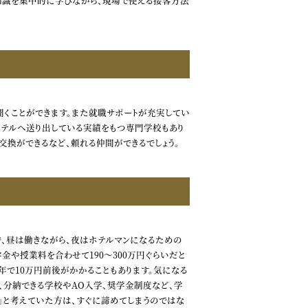
的知識を集中的に学びながら、現場で使える接客方法
くことができます。また就職サポートが充実してい
ホテルへ送り出している実績をもつ専門学校もあり
交換ができるなど、頼れる仲間ができるでしょう。
で、昼は働きながら、夜はホテルマンになるための
金や授業料を合わせて190～300万円ぐらいだと
年で10万円前後がかかることもあります。気になる
、分納できる学校やAO入学、奨学金制度など、学
」と考えていた方は、すぐに諦めてしまうのではな