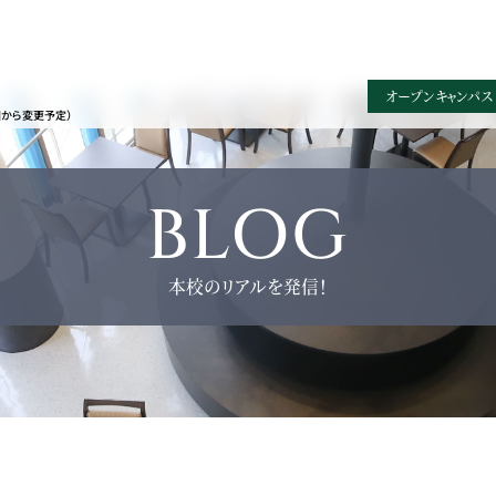
オープンキャンパス
園から変更予定）
BLOG
本校のリアルを発信！