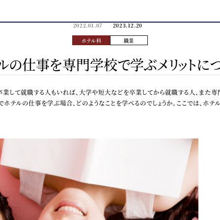
2022.01.07
2023.12.20
ホテル科
職業
ルの仕事を専門学校で学ぶメリットに
卒業して就職する人もいれば、大学や短大などを卒業してから就職する人、また専
でホテルの仕事を学ぶ場合、どのようなことを学べるのでしょうか。ここでは、ホテ