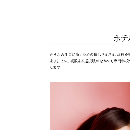
ホテ
ホテルの仕事に就くための道はさまざま。高校を
ありません。 複数ある選択肢のなかでも専門学校
します。