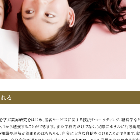
られる
を学ぶ業界研究をはじめ、接客サービスに関する技法やマーケティング、経営学な
、1から勉強することができます。 また学校内だけでなく、実際にホテルに行き現
の知識や理解が深まるのはもちろん、自分に大きな自信をつけることができます。