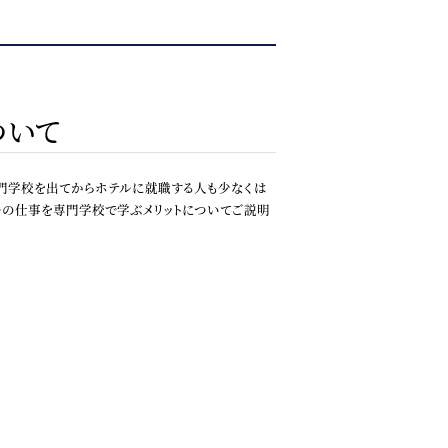
ついて
門学校を出てからホテルに就職する人も少なくは
ルの仕事を専門学校で学ぶメリットについてご説明