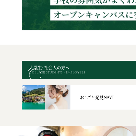
大学生・社会人の方へ
COLLAGE STUDENTS / EMPLOYEES
おしごと発見NAVI