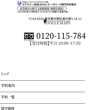
高等教育の修学支援新制度（無償化制度）
（2027年4月より学校法人 ホスピタリティ学園から変更予定）
〒164-8550 東京都中野区東中野3-18-11
GOOGLE MAPS
0120-115-784
【受付時間】平日 10:00~17:50
トップ
学校案内
学科一覧
学園情報・教育理念
キャンパスライフ
留学制度