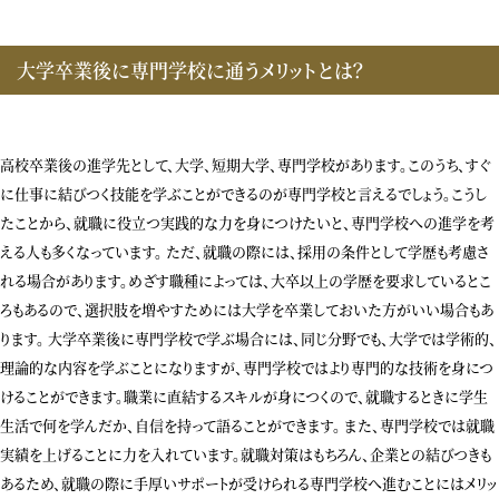
大学卒業後に専門学校に通うメリットとは？
高校卒業後の進学先として、大学、短期大学、専門学校があります。このうち、すぐ
に仕事に結びつく技能を学ぶことができるのが専門学校と言えるでしょう。こうし
たことから、就職に役立つ実践的な力を身につけたいと、専門学校への進学を考
える人も多くなっています。 ただ、就職の際には、採用の条件として学歴も考慮さ
れる場合があります。めざす職種によっては、大卒以上の学歴を要求しているとこ
ろもあるので、選択肢を増やすためには大学を卒業しておいた方がいい場合もあ
ります。 大学卒業後に専門学校で学ぶ場合には、同じ分野でも、大学では学術的、
理論的な内容を学ぶことになりますが、専門学校ではより専門的な技術を身につ
けることができます。職業に直結するスキルが身につくので、就職するときに学生
生活で何を学んだか、自信を持って語ることができます。 また、専門学校では就職
実績を上げることに力を入れています。就職対策はもちろん、企業との結びつきも
あるため、就職の際に手厚いサポートが受けられる専門学校へ進むことにはメリッ