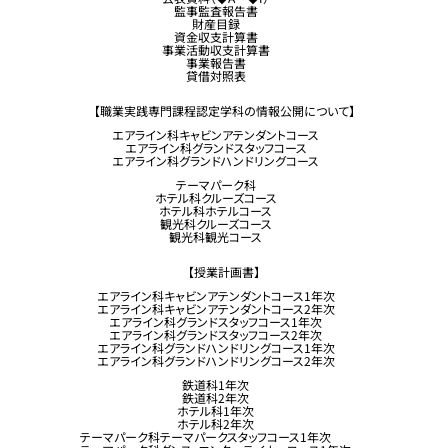
企業採用担当の方へ
監事監査報告書
財産目録
留学生コース希望の方へ
資金収支計算書
事業活動収支計算書
事業報告書
貸借対照表
【職業実践専門課程認定学科の情報公開について】
エアライン科キャビンアテンダントコース
エアライン科グランドスタッフコース
エアライン科グランドハンドリングコース
テーマパーク科
ホテル科クルーズコース
ホテル科ホテルコース
観光科クルーズコース
観光科観光コース
【授業計画書】
エアライン科キャビンアテンダントコース1年次
エアライン科キャビンアテンダントコース2年次
エアライン科グランドスタッフコース1年次
エアライン科グランドスタッフコース2年次
エアライン科グランドハンドリングコース1年次
エアライン科グランドハンドリングコース2年次
鉄道科1年次
鉄道科2年次
ホテル科1年次
ホテル科2年次
テーマパーク科テーマパークスタッフコース1年次