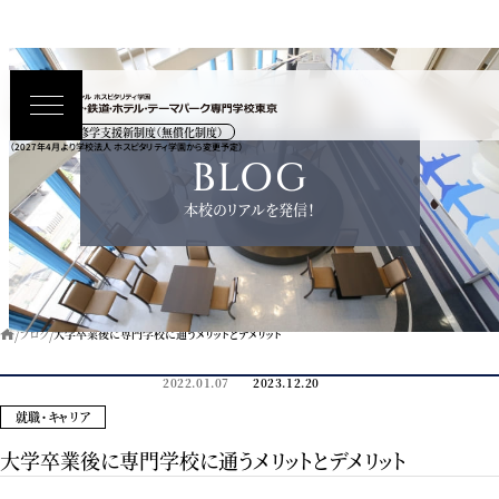
高等教育の修学支援新制度（無償化制度）
（2027年4月より学校法人 ホスピタリティ学園から変更予定）
BLOG
本校のリアルを発信！
ブログ
大学卒業後に専門学校に通うメリットとデメリット
2022.01.07
2023.12.20
就職・キャリア
大学卒業後に専門学校に通うメリットとデメリット