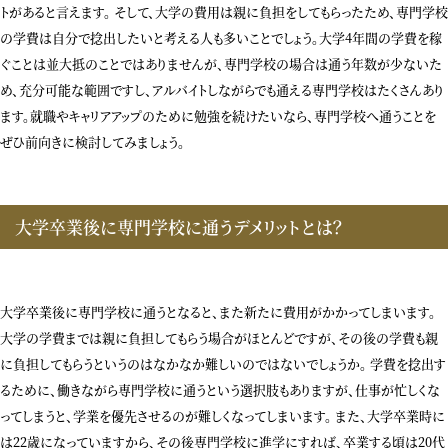
トがあると言えます。 そして、大学の費用は親に負担をしてもらったため、専門学校
の学費は自分で捻出したいと考える人も多いことでしょう。大学4年間の学費を稼
ぐことは並大抵のことではありませんが、専門学校の場合は通う年数が少ないた
め、充分可能な範囲ですし、アルバイトしながらでも通える専門学校はたくさんあり
ます。就職やキャリアアップのために勉強を続けたいなら、専門学校へ通うことを
ぜひ前向きに検討してみましょう。
大学卒業後に専門学校に通うデメリットとは？
大学卒業後に専門学校に通うとなると、また新たに費用がかかってしまいます。
大学の学費までは親に負担してもらう場合がほとんどですが、その後の学費も親
に負担してもらうというのはなかなか難しいのではないでしょうか。 学費を捻出す
るために、働きながら専門学校に通うという選択肢もありますが、仕事が忙しくな
ってしまうと、学業を優先させるのが難しくなってしまいます。 また、大学卒業時に
は22歳になっていますから、その後専門学校に進学にすれば、卒業する頃は20代