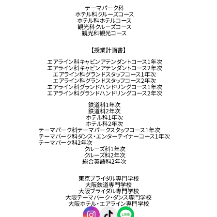
テーマパーク科
ホテル科クルーズコース
ホテル科ホテルコース
観光科クルーズコース
観光科観光コース
【授業計画書】
エアライン科キャビンアテンダントコース1年次
エアライン科キャビンアテンダントコース2年次
エアライン科グランドスタッフコース1年次
エアライン科グランドスタッフコース2年次
エアライン科グランドハンドリングコース1年次
エアライン科グランドハンドリングコース2年次
鉄道科1年次
鉄道科2年次
ホテル科1年次
ホテル科2年次
テーマパーク科テーマパークスタッフコース1年次
テーマパーク科ダンス・エンターテイナーコース1年次
テーマパーク科2年次
クルーズ科1年次
クルーズ科2年次
総合英語科2年次
東京ブライダル専門学校
大阪鉄道専門学校
大阪ブライダル専門学校
大阪テーマパーク・ダンス専門学校
大阪ホテル・エアライン専門学校