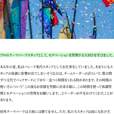
プロのテーマパークスタッフとして、モチベーションを管理する大切さを学びました。
ある年の夏、私はパレード案内スタッフとしてお仕事をしていました。あまりにもス
タッフの体調に影響が出てしまいそうな日は、チームリーダーの計らいで、数分間
ずつ交代でバックヤードに下がり一息つく時間をくれる時があります。その時間の
使い方について「この後もお客様を笑顔に出来る様に、この時間を使って体調管
理とモチベーションの管理をお願いします。」とリーダーが声をかけてくれたことが
あります。
屋外テーマパークは天候には勝てません。ただ、私たちスタッフは雨にも負けず、