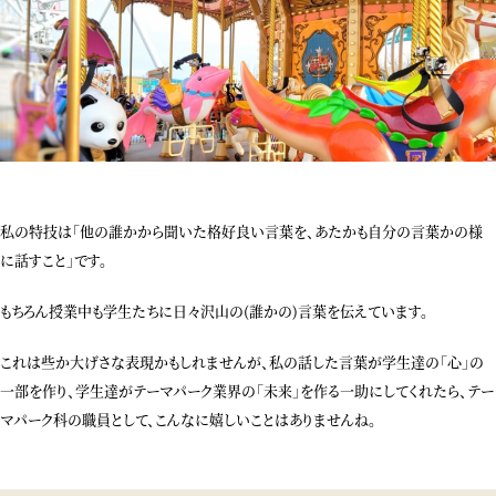
私の特技は「他の誰かから聞いた格好良い言葉を、あたかも自分の言葉かの様
に話すこと」です。
もちろん授業中も学生たちに日々沢山の
(
誰かの
)
言葉を伝えています。
これは些か大げさな表現かもしれませんが、私の話した言葉が学生達の「心」の
一部を作り、学生達がテーマパーク業界の「未来」を作る一助にしてくれたら、テー
マパーク科の職員として、こんなに嬉しいことはありませんね。