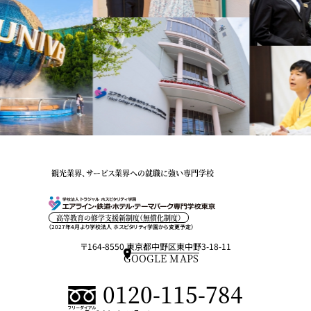
観光業界、サービス業界への就職に強い専門学校
高等教育の修学支援新制度（無償化制度）
（2027年4月より学校法人 ホスピタリティ学園から変更予定）
〒164-8550 東京都中野区東中野3-18-11
GOOGLE MAPS
0120-115-784