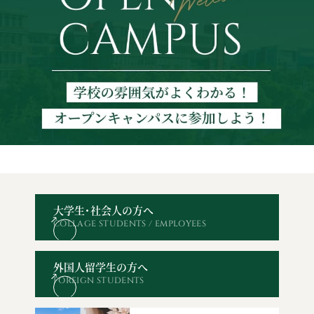
大学生・社会人の方へ
COLLAGE STUDENTS / EMPLOYEES
オープン
WEBエントリー・
資料請求
お問い合わせ
キャンパス
出願
外国人留学生の方へ
FOREIGN STUDENTS