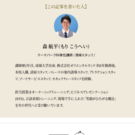
【この記事を書いた人】
森 航平（もり こうへい）
テーマパーク科専任講師 / 清掃スタッフ /
講師歴2年目。成城大学
出身。
株式会社オリエンタルランド 約8年勤務後、
本校入職。清掃スタッフ、パレードの案内誘導スタッフ、アトラクションスタッ
フ、フードサービススタッフ、セキュリティースタッフを経験。
担当授業はオーナーシップトレーニング、ビジネスプレゼンテーション
(BTS)
、言語表現トレーニング。現場で手に入れた「笑顔がひろがる魔法」
を次の世代へと受け継いでいます。