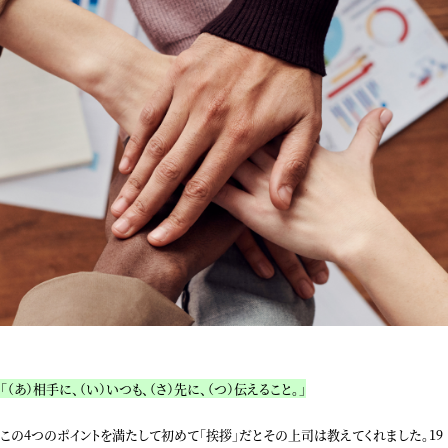
「（あ）相手に、（い）いつも、（さ）先に、（つ）伝えること。」
この4つのポイントを満たして初めて「挨拶」だとその上司は教えてくれました。19