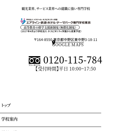
観光業界、サービス業界への就職に強い専門学校
高等教育の修学支援新制度（無償化制度）
（2027年4月より学校法人 ホスピタリティ学園から変更予定）
〒164-8550 東京都中野区東中野3-18-11
GOOGLE MAPS
0120-115-784
【受付時間】平日 10:00~17:50
トップ
学校案内