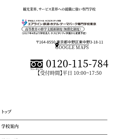
観光業界、サービス業界への就職に強い専門学校
高等教育の修学支援新制度（無償化制度）
（2027年4月より学校法人 ホスピタリティ学園から変更予定）
〒164-8550 東京都中野区東中野3-18-11
GOOGLE MAPS
0120-115-784
【受付時間】平日 10:00~17:50
トップ
学校案内