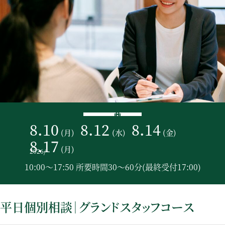
8.10
8.12
8.14
(月)
(水)
(金)
8.17
(月)
2026
/
10:00～17:50 所要時間30～60分(最終受付17:00)
平日個別相談｜グランドスタッフコース