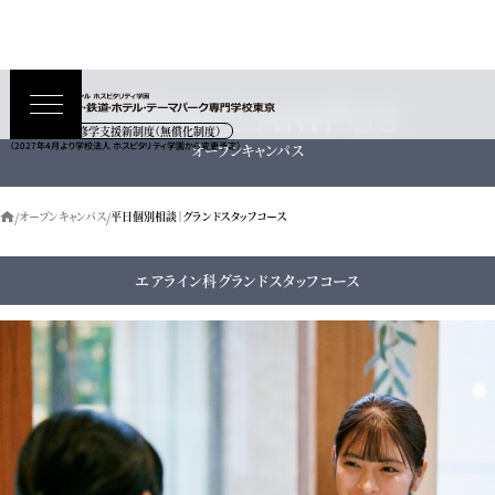
OPEN CAMPUS
高等教育の修学支援新制度（無償化制度）
オープンキャンパス
（2027年4月より学校法人 ホスピタリティ学園から変更予定）
オープンキャンパス
平日個別相談｜グランドスタッフコース
エアライン科