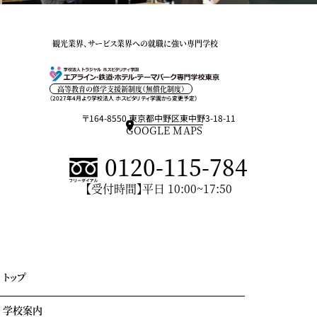
観光業界、サービス業界への就職に強い専門学校
高等教育の修学支援新制度（無償化制度）
（2027年4月より学校法人 ホスピタリティ学園から変更予定）
〒164-8550 東京都中野区東中野3-18-11
GOOGLE MAPS
0120-115-784
【受付時間】平日 10:00~17:50
トップ
学校案内