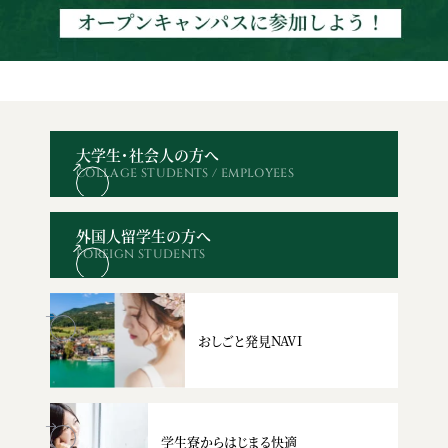
大学生・社会人の方へ
COLLAGE STUDENTS / EMPLOYEES
オープン
WEBエントリー・
資料請求
お問い合わせ
キャンパス
出願
外国人留学生の方へ
FOREIGN STUDENTS
おしごと発見NAVI
学生寮からはじまる快適