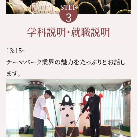
STEP
3
学科説明・就職説明
13:15~
テーマパーク業界の魅力をたっぷりとお話し
ます。