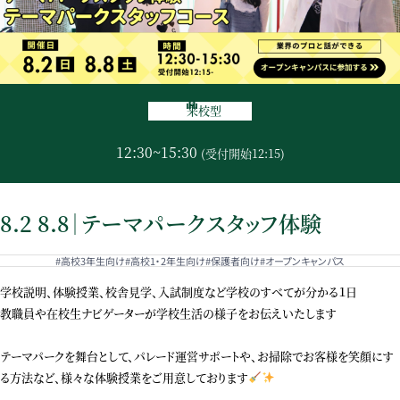
来校型
12:30~15:30
(受付開始12:15)
8.2 8.8｜テーマパークスタッフ体験
#高校3年生向け
#高校1・2年生向け
#保護者向け
#オープンキャンパス
学校説明、体験授業、校舎見学、入試制度など学校のすべてが分かる１日
教職員や在校生ナビゲーターが学校生活の様子をお伝えいたします
テーマパークを舞台として、パレード運営サポートや、お掃除でお客様を笑顔にす
る方法など、様々な体験授業をご用意しております