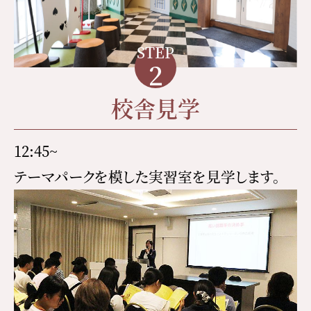
STEP
2
校舎見学
12:45~
テーマパークを模した実習室を見学します。