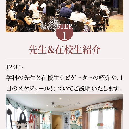
STEP
1
先生＆在校生紹介
12:30~
学科の先生と在校生ナビゲーターの紹介や、1
日のスケジュールについてご説明いたします。