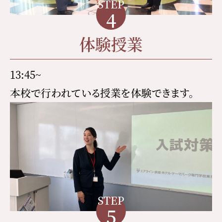
STEP
4
体験授業
13:45~
本校で行われている授業を体験できます。
STEP
5