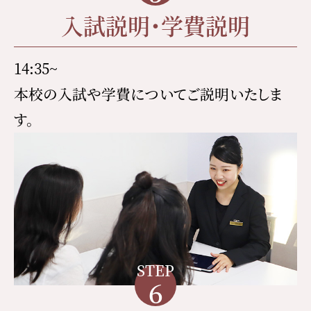
入試説明・学費説明
14:35~
本校の入試や学費についてご説明いたしま
す。
STEP
6