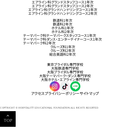
エアライン科グランドスタッフコース1年次
エアライン科グランドスタッフコース2年次
エアライン科グランドハンドリングコース1年次
エアライン科グランドハンドリングコース2年次
鉄道科1年次
鉄道科2年次
ホテル科1年次
ホテル科2年次
テーマパーク科テーマパークスタッフコース1年次
テーマパーク科ダンス・エンターテイナーコース1年次
テーマパーク科2年次
クルーズ科1年次
クルーズ科2年次
総合英語科2年次
東京ブライダル専門学校
大阪鉄道専門学校
大阪ブライダル専門学校
大阪テーマパーク・ダンス専門学校
大阪ホテル・エアライン専門学校
アクセス
プライバシーポリシー
サイトマップ
COPYRIGHT © HOSPITALITY EDUCATIONAL FOUNDATION ALL RIGHTS RESERVED.
TOP