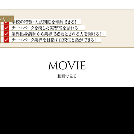
メリット
学校の特徴・入試制度を理解できる！
テーマパークを模した実習室を見れる！
業界出身講師から業界で必要とされる力を聞ける！
テーマパーク業界を目指す在校生と話ができる！
MOVIE
動画で見る