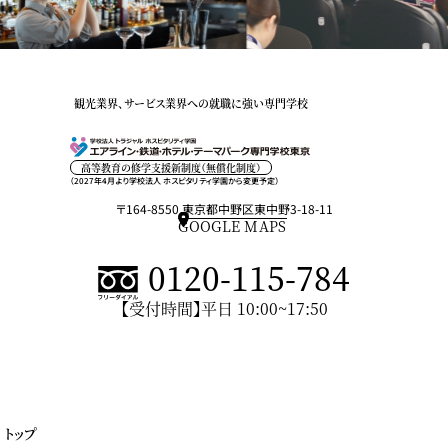
観光業界、サービス業界への就職に強い専門学校
高等教育の修学支援新制度（無償化制度）
（2027年4月より学校法人 ホスピタリティ学園から変更予定）
〒164-8550 東京都中野区東中野3-18-11
GOOGLE MAPS
0120-115-784
【受付時間】平日 10:00~17:50
トップ