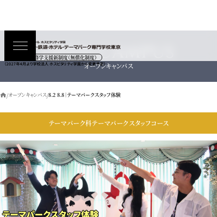
OPEN CAMPUS
高等教育の修学支援新制度（無償化制度）
オープンキャンパス
（2027年4月より学校法人 ホスピタリティ学園から変更予定）
オープンキャンパス
8.2 8.8｜テーマパークスタッフ体験
テーマパーク科