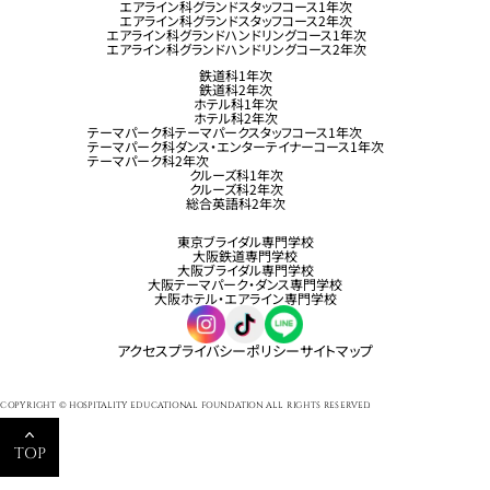
エアライン科グランドスタッフコース1年次
エアライン科グランドスタッフコース2年次
エアライン科グランドハンドリングコース1年次
エアライン科グランドハンドリングコース2年次
鉄道科1年次
鉄道科2年次
ホテル科1年次
ホテル科2年次
テーマパーク科テーマパークスタッフコース1年次
テーマパーク科ダンス・エンターテイナーコース1年次
テーマパーク科2年次
クルーズ科1年次
クルーズ科2年次
総合英語科2年次
東京ブライダル専門学校
大阪鉄道専門学校
大阪ブライダル専門学校
大阪テーマパーク・ダンス専門学校
大阪ホテル・エアライン専門学校
アクセス
プライバシーポリシー
サイトマップ
COPYRIGHT © HOSPITALITY EDUCATIONAL FOUNDATION ALL RIGHTS RESERVED.
TOP