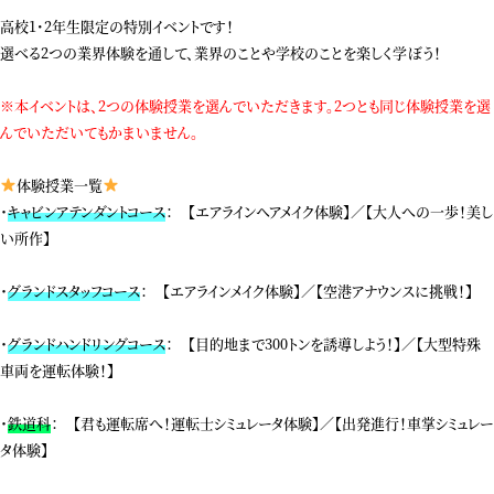
高校1･2年生限定の特別イベントです！
選べる2つの業界体験を通して、業界のことや学校のことを楽しく学ぼう！
※本イベントは、2つの体験授業を選んでいただきます。2つとも同じ体験授業を選
んでいただいてもかまいません。
体験授業一覧
・
キャビンアテンダントコース
： 【エアラインヘアメイク体験】／【大人への一歩！美し
い所作】
・
グランドスタッフコース
： 【エアラインメイク体験】／【空港アナウンスに挑戦！】
・
グランドハンドリングコース
： 【目的地まで300トンを誘導しよう！】／【大型特殊
車両を運転体験！】
・
鉄道科
： 【君も運転席へ！運転士シミュレータ体験】／【出発進行！車掌シミュレー
タ体験】