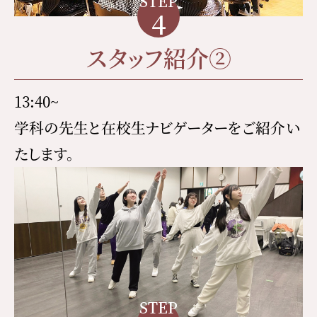
STEP
4
スタッフ紹介②
13:40~
学科の先生と在校生ナビゲーターをご紹介い
たします。
STEP