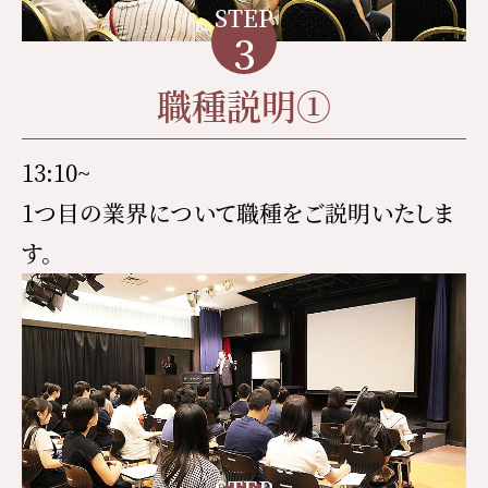
STEP
3
職種説明①
13:10~
1つ目の業界について職種をご説明いたしま
す。