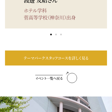
ホテル学科
菅高等学校（神奈川）出身
テーマパークスタッフコースを詳しく見る
イベント一覧へ戻る