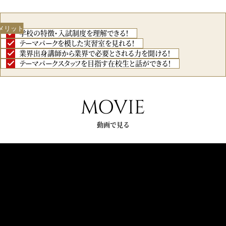
メリット
学校の特徴・入試制度を理解できる！
テーマパークを模した実習室を見れる！
業界出身講師から業界で必要とされる力を聞ける！
テーマパークスタッフを目指す在校生と話ができる！
MOVIE
動画で見る