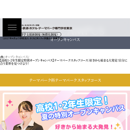
OPEN CAMPUS
高等教育の修学支援新制度（無償化制度）
オープンキャンパス
（2027年4月より学校法人 ホスピタリティ学園から変更予定）
オープンキャンパス
【高校1･2年生限定特別オープンキャンパス】テーマパークスタッフコース｜好きから始まる大発見！自分に
合う業界を見つけよう！
テーマパーク科