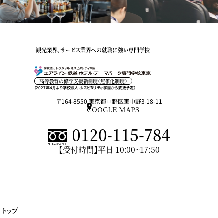
観光業界、サービス業界への就職に強い専門学校
高等教育の修学支援新制度（無償化制度）
（2027年4月より学校法人 ホスピタリティ学園から変更予定）
〒164-8550 東京都中野区東中野3-18-11
GOOGLE MAPS
0120-115-784
【受付時間】平日 10:00~17:50
トップ