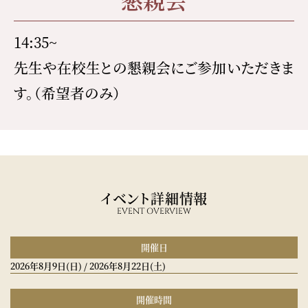
14:35~
先生や在校生との懇親会にご参加いただきま
す。（希望者のみ）
イベント詳細情報
EVENT OVERVIEW
開催日
2026年8月9日
(日)
/
2026年8月22日
(土)
開催時間