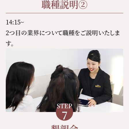
職種説明②
14:15~
2つ目の業界について職種をご説明いたしま
す。
STEP
7
懇親会