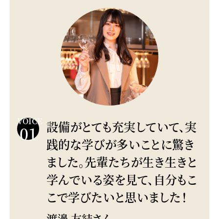
VOICE
設備がとても充実していて、実
01
践的な学びが多いことに驚き
ました。先輩たちが生き生きと
学んでいる姿を見て、自分もこ
こで学びたいと思いました！
渡邊 友結さん