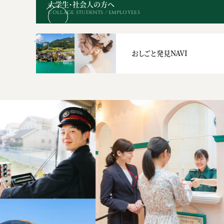
大学生・社会人の方へ
COLLAGE STUDENTS / EMPLOYEES
おしごと発見NAVI