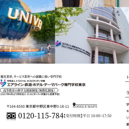
観光業界、サービス業界への就職に強い専門学校
高等教育の修学支援新制度（無償化制度）
（2027年4月より学校法人 ホスピタリティ学園から変更予定）
〒164-8550 東京都中野区東中野3-18-11
GOOGLE MAPS
キ
0120-115-784
【受付時間】平日 10:00~17:50