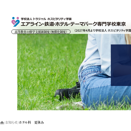
（2027年4月より学校法人 ホスピタリティ学
高等教育の修学支援新制度（無償化制度）
お知らせ
ホテル科 夏休み