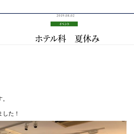
2019.08.02
イベント
ホテル科 夏休み
す。
ました！