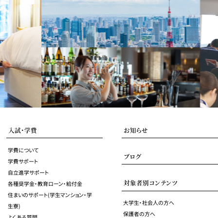
入試・学費
お知らせ
学費について
ブログ
学費サポート
自立進学サポート
対象者別コンテンツ
各種奨学金・教育ローン・給付金
住まいのサポート(学生マンション・学
大学生・社会人の方へ
生寮)
保護者の方へ
よくある質問