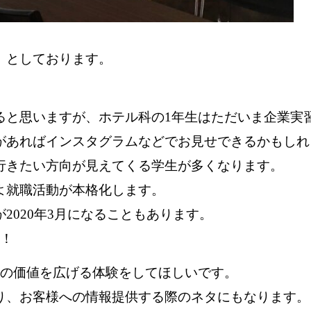
」としております。
ると思いますが、ホテル科の1年生はただいま企業実
があればインスタグラムなどでお見せできるかもしれ
行きたい方向が見えてくる学生が多くなります。
よ就職活動が本格化します。
2020年3月になることもあります。
ね！
分の価値を広げる体験をしてほしいです。
り、お客様への情報提供する際のネタにもなります。