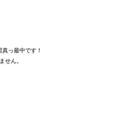
習真っ最中です！
ません。