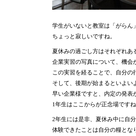
学生がいないと教室は「がらん
ちょっと寂しいですね。
夏休みの過ごし方はそれぞれあ
企業実習の写真について、機会
この実習を経ることで、自分の
そして、後期が始まるといよい
早い企業様ですと、内定の発表が
1年生はここからが正念場です
2年生には是非、夏休み中に自
体験できたことは自分の糧とな