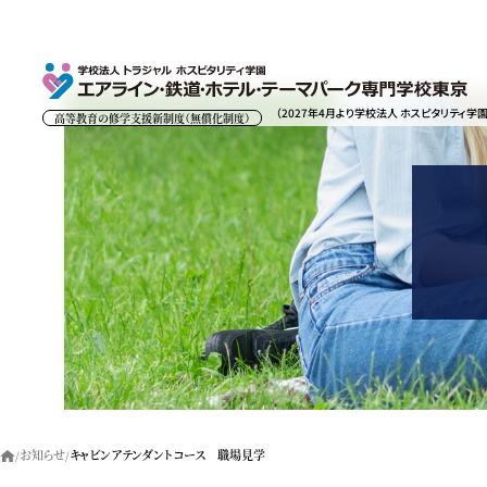
（2027年4月より学校法人 ホスピタリティ学
高等教育の修学支援新制度（無償化制度）
お知らせ
キャビンアテンダントコース 職場見学