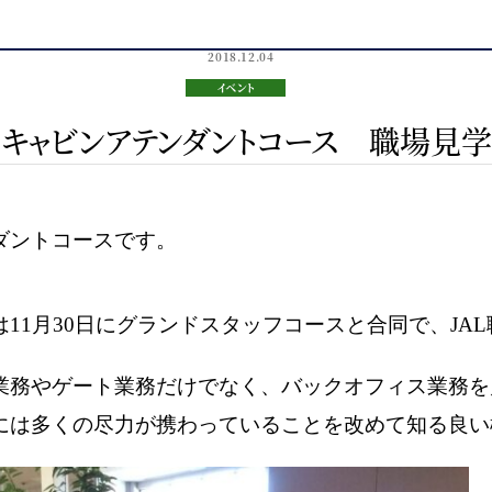
2018.12.04
イベント
キャビンアテンダントコース 職場見学
ダントコースです。
11月30日にグランドスタッフコースと合同で、JAL
業務やゲート業務だけでなく、バックオフィス業務を
には多くの尽力が携わっていることを改めて知る良い