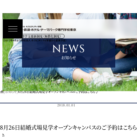
高等教育の修学支援新制度（無償化制度）
（2027年4月より学校法人 ホスピタリティ学園から変更予定）
NEWS
お知らせ
お知らせ
8月26日結婚式場見学オープンキャンパスのご予約はこちら♪
2018.01.01
お知らせ
8月26日結婚式場見学オープンキャンパスのご予約はこちら
♪