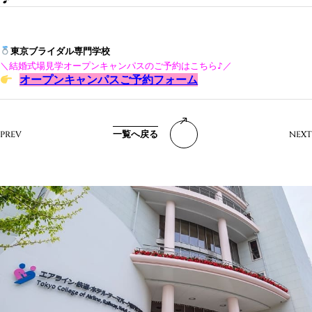
東京ブライダル専門学校
＼結婚式場見学オープンキャンパスのご予約はこちら♪
／
オープンキャンパスご予約フォーム
一覧へ戻る
PREV
NEXT