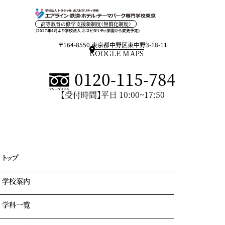
高等教育の修学支援新制度（無償化制度）
（2027年4月より学校法人 ホスピタリティ学園から変更予定）
〒164-8550 東京都中野区東中野3-18-11
GOOGLE MAPS
0120-115-784
【受付時間】平日 10:00~17:50
トップ
学校案内
学科一覧
学園情報・教育理念
キャンパスライフ