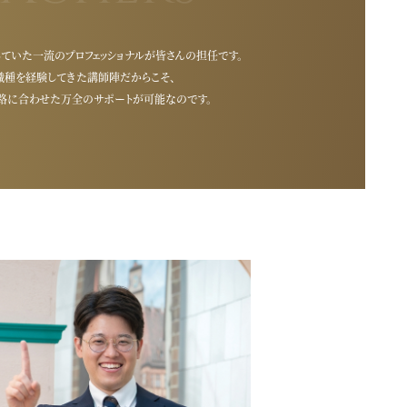
していた
一流のプロフェッショナルが皆さんの担任です。
職種を経験してきた講師陣だからこそ、
路に合わせた
万全のサポートが可能なのです。