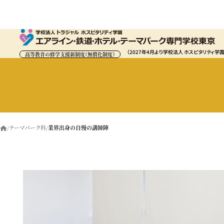
（2027年4月より学校法人 ホスピタリティ学
高等教育の修学支援新制度（無償化制度）
テーマパーク科
業界出身の自慢の講師陣