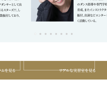
のダンス指導や専門学
クダンサーとして出
育成、またインストラク
ぶるスターズ！！、し
振付、出演などエンター
数振付しており、
く活動している。
ラムを見る
リアルな実習室を見る