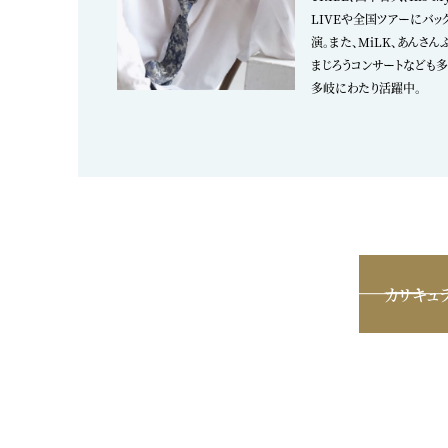
LIVEや全国ツアーにバッ
演。また、MiLK、あんさん
まじろうコンサートなども多
多岐にわたり活躍中。
カリキュ