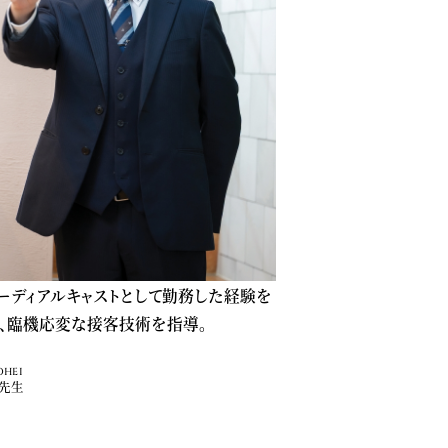
ーディアルキャストとして勤務した経験を
、臨機応変な接客技術を指導。
OHEI
 先生