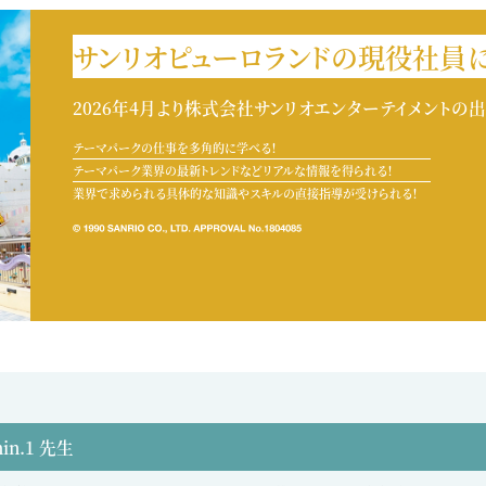
サンリオピューロランドの
現役社員に
2026年4月より株式会社サンリオエンターテイメントの
テーマパークの仕事を多角的に学べる！
テーマパーク業界の最新トレンドなどリアルな情報を得られる！
業界で求められる具体的な知識やスキルの直接指導が受けられる！
hin.1 先生