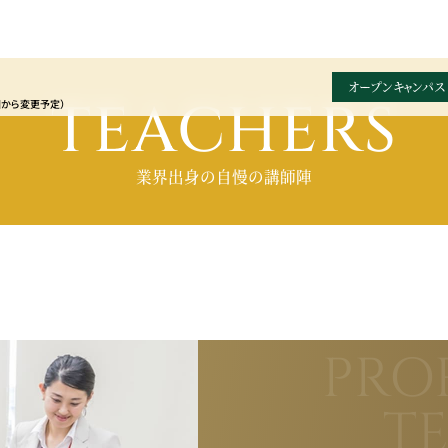
オープンキャンパス
TEACHERS
園から変更予定）
業界出身の自慢の講師陣
PRO
T