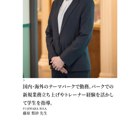
>
国内・海外のテーマパークで勤務。パークでの
新規業務立ち上げやトレーナー経験を活かし
て学生を指導。
FUJIWARA RISA
藤原 梨紗 先生