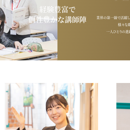
経験豊富で
個性豊かな講師陣
業界の第一線で活躍
様々な
一人ひとりの進