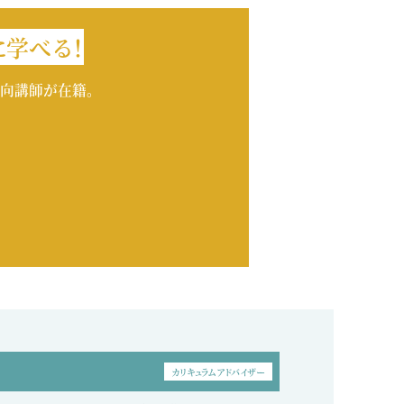
学べる！
出向講師が在籍。
カリキュラムアドバイザー