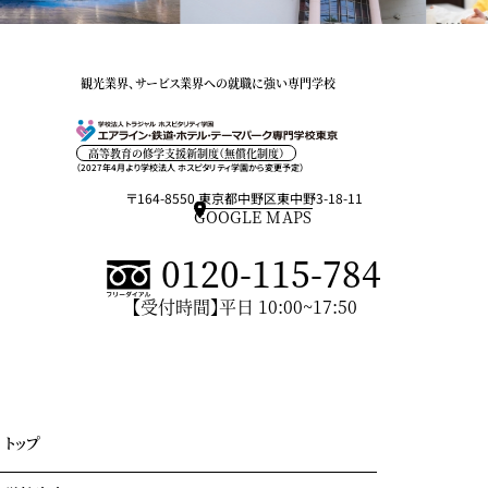
観光業界、サービス業界への就職に強い専門学校
高等教育の修学支援新制度（無償化制度）
（2027年4月より学校法人 ホスピタリティ学園から変更予定）
〒164-8550 東京都中野区東中野3-18-11
GOOGLE MAPS
0120-115-784
【受付時間】平日 10:00~17:50
トップ