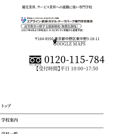
観光業界、サービス業界への就職に強い専門学校
高等教育の修学支援新制度（無償化制度）
（2027年4月より学校法人 ホスピタリティ学園から変更予定）
〒164-8550 東京都中野区東中野3-18-11
GOOGLE MAPS
0120-115-784
【受付時間】平日 10:00~17:50
トップ
学校案内
学科一覧