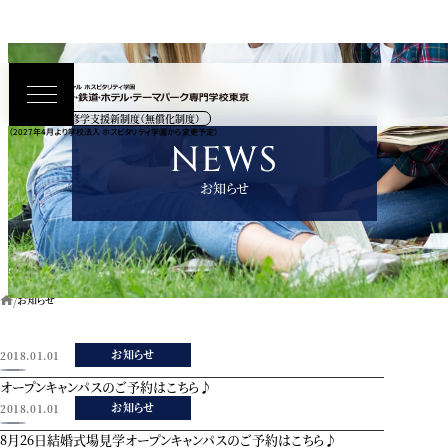
高等教育の修学支援新制度（無償化制度）
（2027年4月より学校法人 ホスピタリティ学園から変更予定）
NEWS
お知らせ
お知らせ
お知らせ
2018.01.01
オープンキャンパスのご予約はこちら♪
お知らせ
2018.01.01
8月26日結婚式場見学オープンキャンパスのご予約はこちら♪