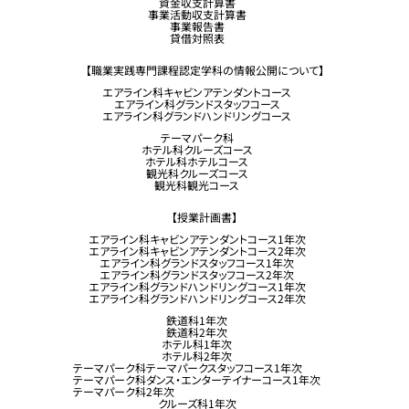
資金収支計算書
事業活動収支計算書
事業報告書
貸借対照表
【職業実践専門課程認定学科の情報公開について】
エアライン科キャビンアテンダントコース
エアライン科グランドスタッフコース
エアライン科グランドハンドリングコース
テーマパーク科
ホテル科クルーズコース
ホテル科ホテルコース
観光科クルーズコース
観光科観光コース
【授業計画書】
エアライン科キャビンアテンダントコース1年次
エアライン科キャビンアテンダントコース2年次
エアライン科グランドスタッフコース1年次
エアライン科グランドスタッフコース2年次
エアライン科グランドハンドリングコース1年次
エアライン科グランドハンドリングコース2年次
鉄道科1年次
鉄道科2年次
ホテル科1年次
ホテル科2年次
テーマパーク科テーマパークスタッフコース1年次
テーマパーク科ダンス・エンターテイナーコース1年次
テーマパーク科2年次
クルーズ科1年次