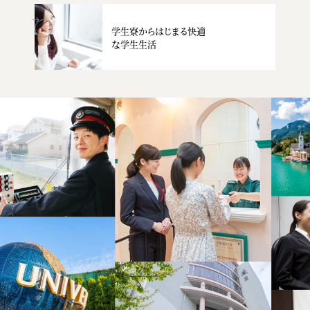
学生寮からはじまる快適
な学生生活