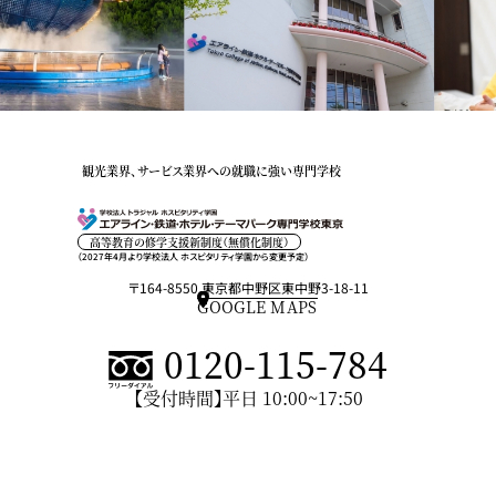
観光業界、サービス業界への就職に強い専門学校
高等教育の修学支援新制度（無償化制度）
（2027年4月より学校法人 ホスピタリティ学園から変更予定）
〒164-8550 東京都中野区東中野3-18-11
GOOGLE MAPS
0120-115-784
【受付時間】平日 10:00~17:50