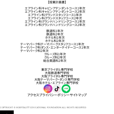
【授業計画書】
エアライン科キャビンアテンダントコース1年次
エアライン科キャビンアテンダントコース2年次
エアライン科グランドスタッフコース1年次
エアライン科グランドスタッフコース2年次
エアライン科グランドハンドリングコース1年次
エアライン科グランドハンドリングコース2年次
鉄道科1年次
鉄道科2年次
ホテル科1年次
ホテル科2年次
テーマパーク科テーマパークスタッフコース1年次
テーマパーク科ダンス・エンターテイナーコース1年次
テーマパーク科2年次
クルーズ科1年次
クルーズ科2年次
総合英語科2年次
東京ブライダル専門学校
大阪鉄道専門学校
大阪ブライダル専門学校
大阪テーマパーク・ダンス専門学校
大阪ホテル・エアライン専門学校
アクセス
プライバシーポリシー
サイトマップ
COPYRIGHT © HOSPITALITY EDUCATIONAL FOUNDATION ALL RIGHTS RESERVED.