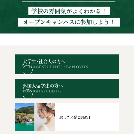
大学生・社会人の方へ
COLLAGE STUDENTS / EMPLOYEES
オープン
WEBエントリー・
資料請求
お問い合わせ
キャンパス
出願
外国人留学生の方へ
FOREIGN STUDENTS
おしごと発見NAVI