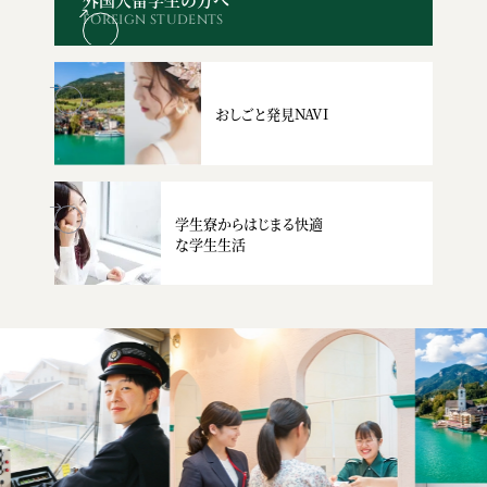
FOREIGN STUDENTS
おしごと発見NAVI
学生寮からはじまる快適
な学生生活