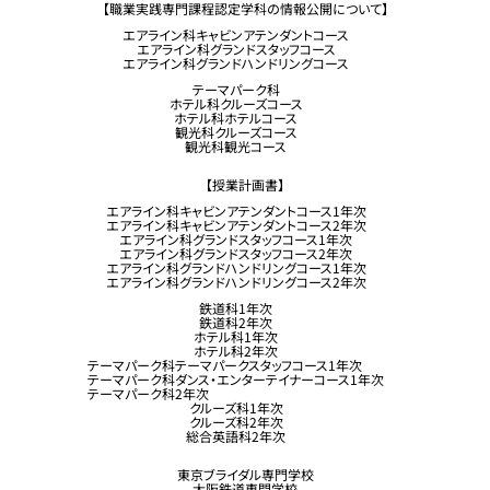
【職業実践専門課程認定学科の情報公開について】
エアライン科キャビンアテンダントコース
エアライン科グランドスタッフコース
エアライン科グランドハンドリングコース
テーマパーク科
ホテル科クルーズコース
ホテル科ホテルコース
観光科クルーズコース
観光科観光コース
【授業計画書】
エアライン科キャビンアテンダントコース1年次
エアライン科キャビンアテンダントコース2年次
エアライン科グランドスタッフコース1年次
エアライン科グランドスタッフコース2年次
エアライン科グランドハンドリングコース1年次
エアライン科グランドハンドリングコース2年次
鉄道科1年次
鉄道科2年次
ホテル科1年次
ホテル科2年次
テーマパーク科テーマパークスタッフコース1年次
テーマパーク科ダンス・エンターテイナーコース1年次
テーマパーク科2年次
クルーズ科1年次
クルーズ科2年次
総合英語科2年次
東京ブライダル専門学校
大阪鉄道専門学校