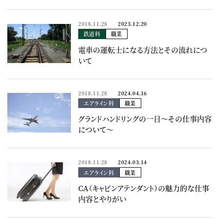
2018.11.28
2023.12.20
鉄道科
職業
電車の運転士になる方法とその流れにつ
いて
2018.11.28
2024.04.16
エアライン科
職業
グランドハンドリングの一日～その仕事内容
について～
2018.11.28
2024.03.14
エアライン科
職業
CA（キャビンアテンダント）の魅力的な仕事
内容とやりがい