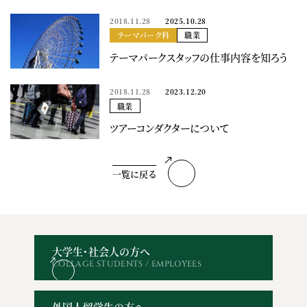
2018.11.28
2025.10.28
テーマパーク科
職業
テーマパークスタッフの仕事内容を知ろう
2018.11.28
2023.12.20
職業
ツアーコンダクターについて
一覧に戻る
大学生・社会人の方へ
COLLAGE STUDENTS / EMPLOYEES
オープン
WEBエントリー・
資料請求
お問い合わせ
キャンパス
出願
外国人留学生の方へ