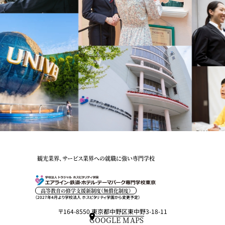
観光業界、サービス業界への就職に強い専門学校
高等教育の修学支援新制度（無償化制度）
（2027年4月より学校法人 ホスピタリティ学園から変更予定）
〒164-8550 東京都中野区東中野3-18-11
GOOGLE MAPS