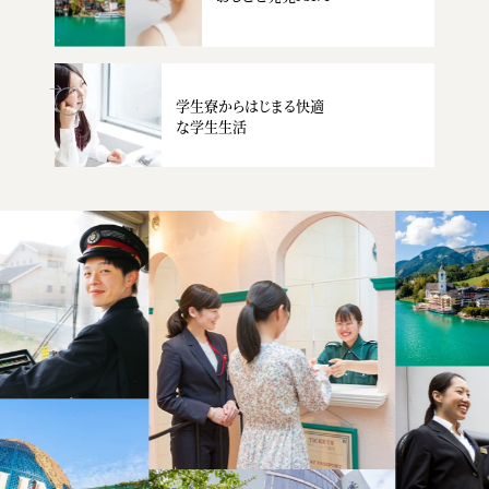
学生寮からはじまる快適
な学生生活