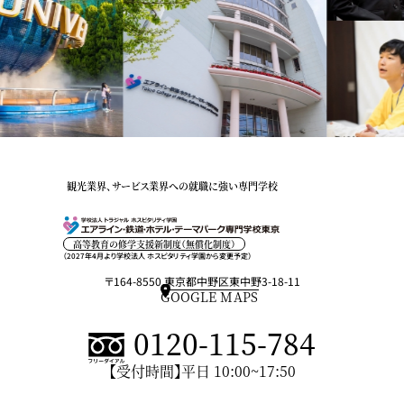
観光業界、サービス業界への就職に強い専門学校
高等教育の修学支援新制度（無償化制度）
（2027年4月より学校法人 ホスピタリティ学園から変更予定）
〒164-8550 東京都中野区東中野3-18-11
GOOGLE MAPS
0120-115-784
【受付時間】平日 10:00~17:50