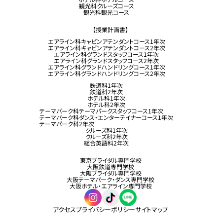
観光科クルーズコース
観光科観光コース
【授業計画書】
エアライン科キャビンアテンダントコース1年次
エアライン科キャビンアテンダントコース2年次
エアライン科グランドスタッフコース1年次
エアライン科グランドスタッフコース2年次
エアライン科グランドハンドリングコース1年次
エアライン科グランドハンドリングコース2年次
鉄道科1年次
鉄道科2年次
ホテル科1年次
ホテル科2年次
テーマパーク科テーマパークスタッフコース1年次
テーマパーク科ダンス・エンターテイナーコース1年次
テーマパーク科2年次
クルーズ科1年次
クルーズ科2年次
総合英語科2年次
東京ブライダル専門学校
大阪鉄道専門学校
大阪ブライダル専門学校
大阪テーマパーク・ダンス専門学校
大阪ホテル・エアライン専門学校
アクセス
プライバシーポリシー
サイトマップ