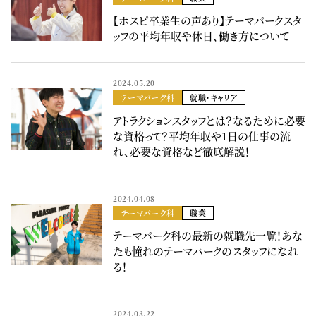
【ホスピ卒業生の声あり】テーマパークスタ
ッフの平均年収や休日、働き方について
2024.05.20
テーマパーク科
就職・キャリア
アトラクションスタッフとは？なるために必要
な資格って？平均年収や1日の仕事の流
れ、必要な資格など徹底解説！
2024.04.08
テーマパーク科
職業
テーマパーク科の最新の就職先一覧！あな
たも憧れのテーマパークのスタッフになれ
る！
2024.03.22