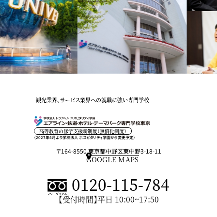
観光業界、サービス業界への就職に強い専門学校
高等教育の修学支援新制度（無償化制度）
（2027年4月より学校法人 ホスピタリティ学園から変更予定）
〒164-8550 東京都中野区東中野3-18-11
GOOGLE MAPS
0120-115-784
【受付時間】平日 10:00~17:50