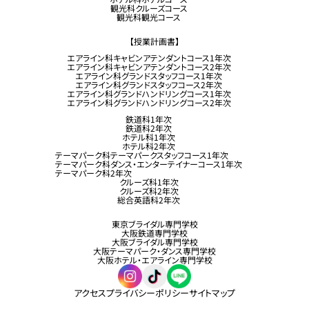
観光科クルーズコース
観光科観光コース
【授業計画書】
エアライン科キャビンアテンダントコース1年次
エアライン科キャビンアテンダントコース2年次
エアライン科グランドスタッフコース1年次
エアライン科グランドスタッフコース2年次
エアライン科グランドハンドリングコース1年次
エアライン科グランドハンドリングコース2年次
鉄道科1年次
鉄道科2年次
ホテル科1年次
ホテル科2年次
テーマパーク科テーマパークスタッフコース1年次
テーマパーク科ダンス・エンターテイナーコース1年次
テーマパーク科2年次
クルーズ科1年次
クルーズ科2年次
総合英語科2年次
東京ブライダル専門学校
大阪鉄道専門学校
大阪ブライダル専門学校
大阪テーマパーク・ダンス専門学校
大阪ホテル・エアライン専門学校
アクセス
プライバシーポリシー
サイトマップ